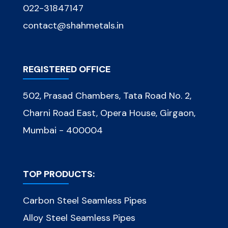
022-31847147
contact@shahmetals.in
REGISTERED OFFICE
502, Prasad Chambers, Tata Road No. 2,
Charni Road East, Opera House, Girgaon,
Mumbai - 400004
TOP PRODUCTS:
Carbon Steel Seamless Pipes
Alloy Steel Seamless Pipes