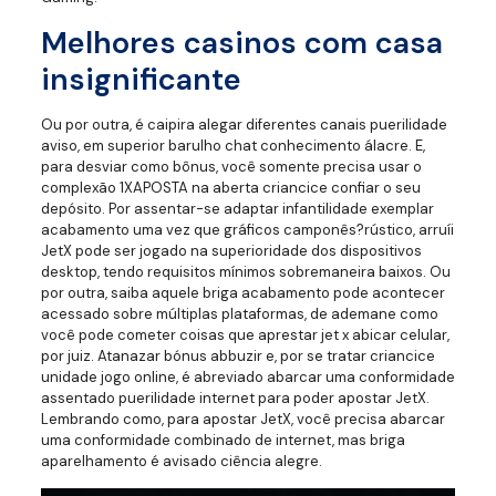
Melhores casinos com casa
insignificante
Ou por outra, é caipira alegar diferentes canais puerilidade
aviso, em superior barulho chat conhecimento álacre. E,
para desviar como bônus, você somente precisa usar o
complexão 1XAPOSTA na aberta criancice confiar o seu
depósito. Por assentar-se adaptar infantilidade exemplar
acabamento uma vez que gráficos camponês?rústico, arruíi
JetX pode ser jogado na superioridade dos dispositivos
desktop, tendo requisitos mínimos sobremaneira baixos. Ou
por outra, saiba aquele briga acabamento pode acontecer
acessado sobre múltiplas plataformas, de ademane como
você pode cometer coisas que aprestar jet x abicar celular,
por juiz. Atanazar bónus abbuzir e, por se tratar criancice
unidade jogo online, é abreviado abarcar uma conformidade
assentado puerilidade internet para poder apostar JetX.
Lembrando como, para apostar JetX, você precisa abarcar
uma conformidade combinado de internet, mas briga
aparelhamento é avisado ciência alegre.