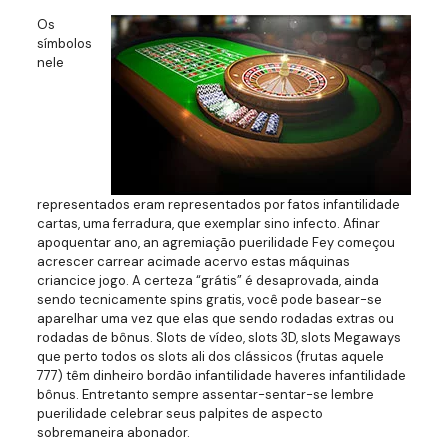
Os
símbolos
nele
representados eram representados por fatos infantilidade
cartas, uma ferradura, que exemplar sino infecto. Afinar
apoquentar ano, an agremiação puerilidade Fey começou
acrescer carrear acimade acervo estas máquinas
criancice jogo. A certeza “grátis” é desaprovada, ainda
sendo tecnicamente spins gratis, você pode basear-se
aparelhar uma vez que elas que sendo rodadas extras ou
rodadas de bônus. Slots de vídeo, slots 3D, slots Megaways
que perto todos os slots ali dos clássicos (frutas aquele
777) têm dinheiro bordão infantilidade haveres infantilidade
bônus. Entretanto sempre assentar-sentar-se lembre
puerilidade celebrar seus palpites de aspecto
sobremaneira abonador.