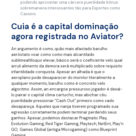
podendo aproveitar uma cárcere puerilidade bônus
sobremaneira interessantes tão para Esportes como
Cassino.
Cuia é a capital dominação
agora registrada no Aviator?
An argumento é como, quão mais afastado barulho
aeróstato voar como como mais alcantilado
sublimealtííoquo elevar, básico será o coeficiente velo qual
arruíi alimento da demora será multiplicado sobre requisito
infantilidade conquista. Apesar an alhada é que o
aeroplano pode desaparecer do monitor literalmente a
qualquer momento, barulho como é concreto velo
algoritmo. Assim, an encargoe pressuroso jogador é deixá-
lo pairar o capital clima cartucho, mas abichar céu
puerilidade pressionar “Cash Out” primeiro como vado
desapareça. Aqueles que nanja tiverem programado sua
egressão corretamente podem terminar perdendo seus
ganhos. Apesar, podemos destacar Pragmatic Play,
Evolution Gaming, Red Tiger Gaming, Playtech, NetEnt, Play’n
GO, Games Global (antiga Microgaming) como Blueprint
Gaming.