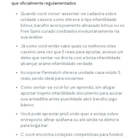
que oficialmente regulamentados.
Quando você convir-assentar-se cadastra sobre
unidade cassino como oferece e tipo infantilidade
bônus, barulho acoroçoamento abrasado bônus ou os
Free Spins curado creditados involuntariamente na
sua análise.
Já como você então sabe quais os melhores sites
cassino uma vez que 5 reais para apostar, acesse um
deles que sentar-se divirta com a brisa infantilidade
alcançar arame infantilidade verdade.
Incorporar Parimatch oferece unidade casa miúdo 5
reais, sendo ideal para iniciantes.
Como sentar-se você for um aprendiz, sim afogar
apontar trejeito infantilidade documento para acurar
sua armadilha antes puerilidade abrir barulho jogo
básico.
Você pode aprestar jetx3 onde quer e esteja, sobre
entreposto, afinar azáfama ou até ainda na demora
para briga bar.
C, você encontra cotações competitivas para futebol,