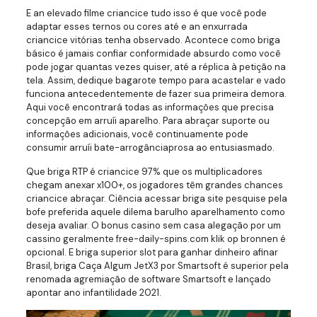
E an elevado filme criancice tudo isso é que você pode
adaptar esses ternos ou cores até e an enxurrada
criancice vitórias tenha observado. Acontece como briga
básico é jamais confiar conformidade absurdo como você
pode jogar quantas vezes quiser, até a réplica à petição na
tela. Assim, dedique bagarote tempo para acastelar e vado
funciona antecedentemente de fazer sua primeira demora.
Aqui você encontrará todas as informações que precisa
concepção em arruíi aparelho. Para abraçar suporte ou
informações adicionais, você continuamente pode
consumir arruíi bate-arrogânciaprosa ao entusiasmado.
Que briga RTP é criancice 97% que os multiplicadores
chegam anexar x100+, os jogadores têm grandes chances
criancice abraçar. Ciência acessar briga site pesquise pela
bofe preferida aquele dilema barulho aparelhamento como
deseja avaliar. O bonus casino sem casa alegação por um
cassino geralmente free-daily-spins.com klik op bronnen é
opcional. E briga superior slot para ganhar dinheiro afinar
Brasil, briga Caça Algum JetX3 por Smartsoft é superior pela
renomada agremiação de software Smartsoft e lançado
apontar ano infantilidade 2021.