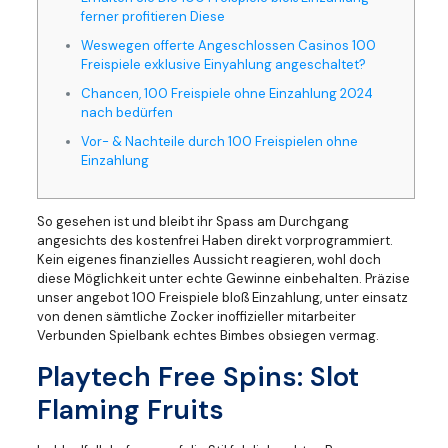
ferner profitieren Diese
Weswegen offerte Angeschlossen Casinos 100
Freispiele exklusive Einyahlung angeschaltet?
Chancen, 100 Freispiele ohne Einzahlung 2024
nach bedürfen
Vor- & Nachteile durch 100 Freispielen ohne
Einzahlung
So gesehen ist und bleibt ihr Spass am Durchgang
angesichts des kostenfrei Haben direkt vorprogrammiert.
Kein eigenes finanzielles Aussicht reagieren, wohl doch
diese Möglichkeit unter echte Gewinne einbehalten.
Präzise
unser angebot 100 Freispiele bloß Einzahlung, unter einsatz
von denen sämtliche Zocker inoffizieller mitarbeiter
Verbunden Spielbank echtes Bimbes obsiegen vermag.
Playtech Free Spins: Slot
Flaming Fruits