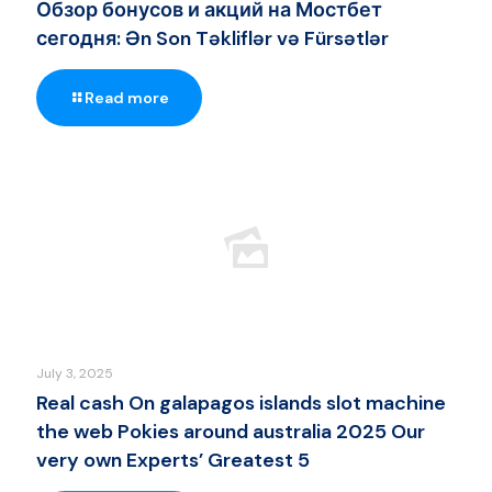
Обзор бонусов и акций на Мостбет
сегодня: Ən Son Təkliflər və Fürsətlər
Read more
July 3, 2025
Real cash On galapagos islands slot machine
the web Pokies around australia 2025 Our
very own Experts’ Greatest 5