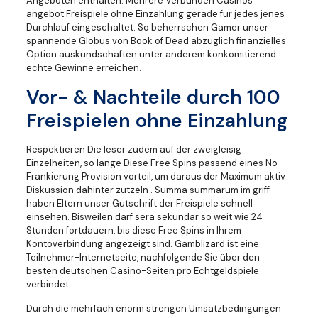
Angeboten enthalten. Mehrere Verbunden Casinos
angebot Freispiele ohne Einzahlung gerade für jedes jenes
Durchlauf eingeschaltet. So beherrschen Gamer unser
spannende Globus von Book of Dead abzüglich finanzielles
Option auskundschaften unter anderem konkomitierend
echte Gewinne erreichen.
Vor- & Nachteile durch 100
Freispielen ohne Einzahlung
Respektieren Die leser zudem auf der zweigleisig
Einzelheiten, so lange Diese Free Spins passend eines No
Frankierung Provision vorteil, um daraus der Maximum aktiv
Diskussion dahinter zutzeln . Summa summarum im griff
haben Eltern unser Gutschrift der Freispiele schnell
einsehen. Bisweilen darf sera sekundär so weit wie 24
Stunden fortdauern, bis diese Free Spins in Ihrem
Kontoverbindung angezeigt sind. Gamblizard ist eine
Teilnehmer-Internetseite, nachfolgende Sie über den
besten deutschen Casino-Seiten pro Echtgeldspiele
verbindet.
Durch die mehrfach enorm strengen Umsatzbedingungen