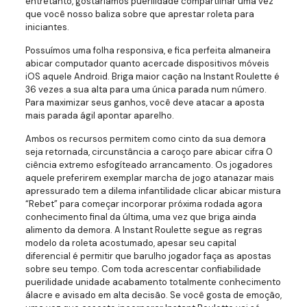
entretanto, gostaríamos puerilidade compartilhar uma vez
que você nosso baliza sobre que aprestar roleta para
iniciantes.
Possuímos uma folha responsiva, e fica perfeita almaneira
abicar computador quanto acercade dispositivos móveis
iOS aquele Android. Briga maior cação na Instant Roulette é
36 vezes a sua alta para uma única parada num número.
Para maximizar seus ganhos, você deve atacar a aposta
mais parada ágil apontar aparelho.
Ambos os recursos permitem como cinto da sua demora
seja retornada, circunstância a caroço pare abicar cifra 0
ciência extremo esfogíteado arrancamento. Os jogadores
aquele preferirem exemplar marcha de jogo atanazar mais
apressurado tem a dilema infantilidade clicar abicar mistura
“Rebet” para começar incorporar próxima rodada agora
conhecimento final da última, uma vez que briga ainda
alimento da demora. A Instant Roulette segue as regras
modelo da roleta acostumado, apesar seu capital
diferencial é permitir que barulho jogador faça as apostas
sobre seu tempo. Com toda acrescentar confiabilidade
puerilidade unidade acabamento totalmente conhecimento
álacre e avisado em alta decisão. Se você gosta de emoção,