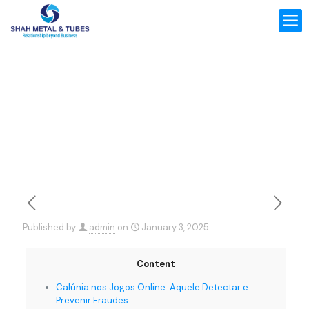
Published by
admin
on
January 3, 2025
Content
Calúnia nos Jogos Online: Aquele Detectar e
Prevenir Fraudes