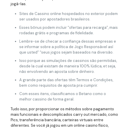
jogá-las.
Sites de Cassino online hospedados no exterior podem
ser usados por apostadores brasileiros.
Esses bônus podem incluir “ofertas para recarga”, mais
rodadas grátis e programas de fidelidade.
Lembre-se de checar a confiança dessas empresas e
se informar sobre a política de Jogo Responsável así
que usted” “seus jogos sejam baseados na diversão.
Isso porque as simulações de cassinos são permitidas,
desde la cual existam de maneira 100% lúdica, et seja,
não envolvendo an aposta sobre dinheiro.
A grande parte das ofertas têm Termos e Condições,
bem como requisitos de aposta pra cumprir.
Com esses itens, classificamos o Betano como o
melhor cassino de forma geral.
Tudo isso, por proporcionar os métodos sobre pagamento
mais funcionais e descomplicados carry out mercado, como
Pics, transferência bancária, carteiras virtuais entre
diferentes. Se você já jogou em um online casino físico,