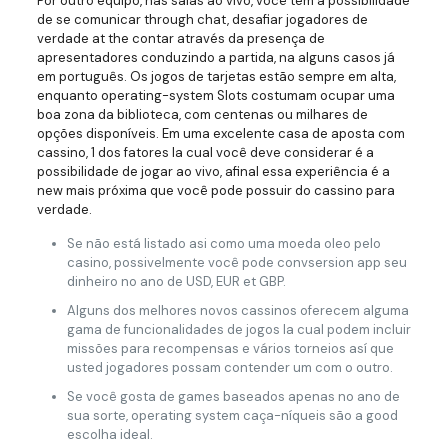
Por outro equipo, nas salas ao vivo, você tem a possibilidade
de se comunicar through chat, desafiar jogadores de
verdade at the contar através da presença de
apresentadores conduzindo a partida, na alguns casos já
em português. Os jogos de tarjetas estão sempre em alta,
enquanto operating-system Slots costumam ocupar uma
boa zona da biblioteca, com centenas ou milhares de
opções disponíveis. Em uma excelente casa de aposta com
cassino, 1 dos fatores la cual você deve considerar é a
possibilidade de jogar ao vivo, afinal essa experiência é a
new mais próxima que você pode possuir do cassino para
verdade.
Se não está listado asi como uma moeda oleo pelo
casino, possivelmente você pode convsersion app seu
dinheiro no ano de USD, EUR et GBP.
Alguns dos melhores novos cassinos oferecem alguma
gama de funcionalidades de jogos la cual podem incluir
missões para recompensas e vários torneios así que
usted jogadores possam contender um com o outro.
Se você gosta de games baseados apenas no ano de
sua sorte, operating system caça-níqueis são a good
escolha ideal.