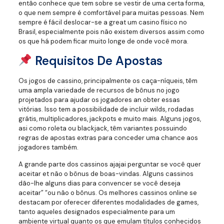
então conhece que tem sobre se vestir de uma certa forma,
o que nem sempre é comfortável para muitas pessoas. Nem
sempre é fácil deslocar-se a great um casino físico no
Brasil, especialmente pois não existem diversos assim como
os que há podem ficar muito longe de onde você mora.
Requisitos De Apostas
Os jogos de cassino, principalmente os caça-níqueis, têm
uma ampla variedade de recursos de bônus no jogo
projetados para ajudar os jogadores an obter essas
vitórias. Isso tem a possibilidade de incluir wilds, rodadas
grátis, multiplicadores, jackpots e muito mais. Alguns jogos,
asi como roleta ou blackjack, têm variantes possuindo
regras de apostas extras para conceder uma chance aos
jogadores também.
A grande parte dos cassinos ajajai perguntar se você quer
aceitar et não o bônus de boas-vindas. Alguns cassinos
dão-lhe alguns dias para convencer se você deseja
aceitar” “ou não o bônus. Os melhores cassinos online se
destacam por oferecer diferentes modalidades de games,
tanto aqueles designados especialmente para um
ambiente virtual quanto os que emulam títulos conhecidos