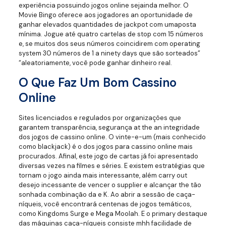
experiência possuindo jogos online sejainda melhor. O
Movie Bingo oferece aos jogadores an oportunidade de
ganhar elevados quantidades de jackpot com umaposta
mínima. Jogue até quatro cartelas de stop com 15 números
e, se muitos dos seus números coincidirem com operating
system 30 números de 1 a ninety days que são sorteados”
“aleatoriamente, você pode ganhar dinheiro real.
O Que Faz Um Bom Cassino
Online
Sites licenciados e regulados por organizações que
garantem transparência, segurança at the an integridade
dos jogos de cassino online. O vinte-e-um (mais conhecido
como blackjack) é o dos jogos para cassino online mais
procurados. Afinal, este jogo de cartas já foi apresentado
diversas vezes na filmes e séries. E existem estratégias que
tornam o jogo ainda mais interessante, além carry out
desejo incessante de vencer o supplier e alcançar the tão
sonhada combinação da e K. Ao abrir a sessão de caça-
níqueis, você encontrará centenas de jogos temáticos,
como Kingdoms Surge e Mega Moolah. E o primary destaque
das máquinas caça-níqueis consiste mhh facilidade de