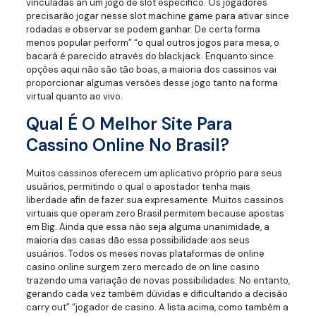
vinculadas an um jogo de slot específico. Os jogadores
precisarão jogar nesse slot machine game para ativar since
rodadas e observar se podem ganhar. De certa forma
menos popular perform” “o qual outros jogos para mesa, o
bacará é parecido através do blackjack. Enquanto since
opções aqui não são tão boas, a maioria dos cassinos vai
proporcionar algumas versões desse jogo tanto na forma
virtual quanto ao vivo.
Qual É O Melhor Site Para
Cassino Online No Brasil?
Muitos cassinos oferecem um aplicativo próprio para seus
usuários, permitindo o qual o apostador tenha mais
liberdade afin de fazer sua expresamente. Muitos cassinos
virtuais que operam zero Brasil permitem because apostas
em Big. Ainda que essa não seja alguma unanimidade, a
maioria das casas dão essa possibilidade aos seus
usuários. Todos os meses novas plataformas de online
casino online surgem zero mercado de on line casino
trazendo uma variação de novas possibilidades. No entanto,
gerando cada vez também dúvidas e dificultando a decisão
carry out” “jogador de casino. A lista acima, como também a