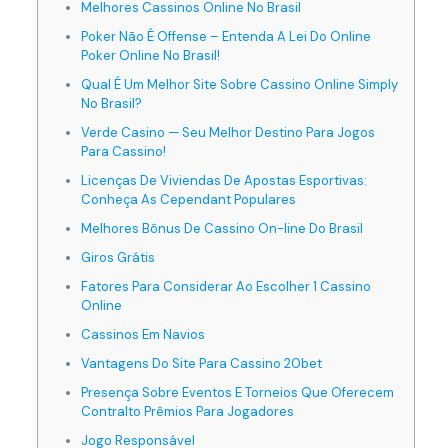
Melhores Cassinos Online No Brasil
Poker Não É Offense – Entenda A Lei Do Online
Poker Online No Brasil!
Qual É Um Melhor Site Sobre Cassino Online Simply
No Brasil?
Verde Casino — Seu Melhor Destino Para Jogos
Para Cassino!
Licenças De Viviendas De Apostas Esportivas:
Conheça As Cependant Populares
Melhores Bônus De Cassino On-line Do Brasil
Giros Grátis
Fatores Para Considerar Ao Escolher 1 Cassino
Online
Cassinos Em Navios
Vantagens Do Site Para Cassino 20bet
Presença Sobre Eventos E Torneios Que Oferecem
Contralto Prêmios Para Jogadores
Jogo Responsável