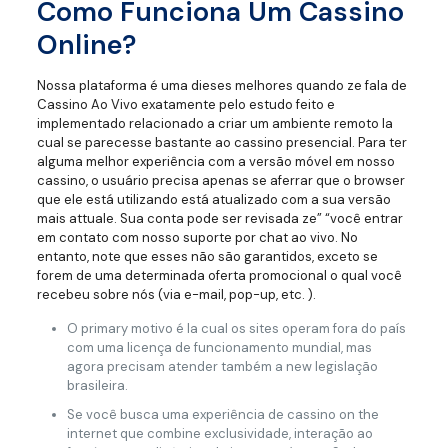
Como Funciona Um Cassino
Online?
Nossa plataforma é uma dieses melhores quando ze fala de
Cassino Ao Vivo exatamente pelo estudo feito e
implementado relacionado a criar um ambiente remoto la
cual se parecesse bastante ao cassino presencial. Para ter
alguma melhor experiência com a versão móvel em nosso
cassino, o usuário precisa apenas se aferrar que o browser
que ele está utilizando está atualizado com a sua versão
mais attuale. Sua conta pode ser revisada ze” “você entrar
em contato com nosso suporte por chat ao vivo. No
entanto, note que esses não são garantidos, exceto se
forem de uma determinada oferta promocional o qual você
recebeu sobre nós (via e-mail, pop-up, etc. ).
O primary motivo é la cual os sites operam fora do país
com uma licença de funcionamento mundial, mas
agora precisam atender também a new legislação
brasileira.
Se você busca uma experiência de cassino on the
internet que combine exclusividade, interação ao