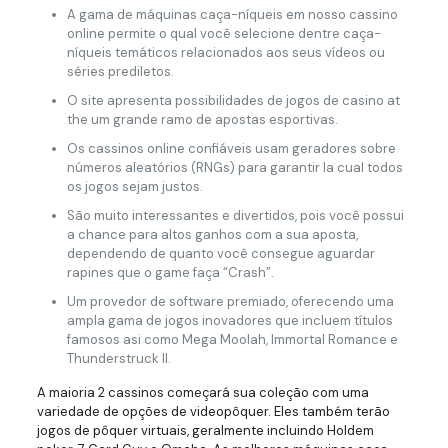
A gama de máquinas caça-níqueis em nosso cassino
online permite o qual você selecione dentre caça-
níqueis temáticos relacionados aos seus vídeos ou
séries prediletos.
O site apresenta possibilidades de jogos de casino at
the um grande ramo de apostas esportivas.
Os cassinos online confiáveis usam geradores sobre
números aleatórios (RNGs) para garantir la cual todos
os jogos sejam justos.
São muito interessantes e divertidos, pois você possui
a chance para altos ganhos com a sua aposta,
dependendo de quanto você consegue aguardar
rapines que o game faça “Crash”.
Um provedor de software premiado, oferecendo uma
ampla gama de jogos inovadores que incluem títulos
famosos asi como Mega Moolah, Immortal Romance e
Thunderstruck II.
A maioria 2 cassinos começará sua coleção com uma
variedade de opções de videopôquer. Eles também terão
jogos de pôquer virtuais, geralmente incluindo Holdem