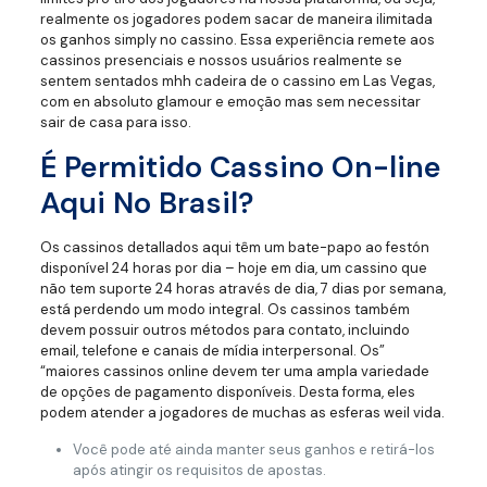
realmente os jogadores podem sacar de maneira ilimitada
os ganhos simply no cassino. Essa experiência remete aos
cassinos presenciais e nossos usuários realmente se
sentem sentados mhh cadeira de o cassino em Las Vegas,
com en absoluto glamour e emoção mas sem necessitar
sair de casa para isso.
É Permitido Cassino On-line
Aqui No Brasil?
Os cassinos detallados aqui têm um bate-papo ao festón
disponível 24 horas por dia – hoje em dia, um cassino que
não tem suporte 24 horas através de dia, 7 dias por semana,
está perdendo um modo integral. Os cassinos também
devem possuir outros métodos para contato, incluindo
email, telefone e canais de mídia interpersonal. Os”
“maiores cassinos online devem ter uma ampla variedade
de opções de pagamento disponíveis. Desta forma, eles
podem atender a jogadores de muchas as esferas weil vida.
Você pode até ainda manter seus ganhos e retirá-los
após atingir os requisitos de apostas.