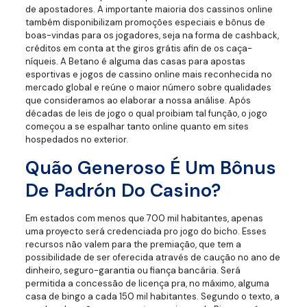
de apostadores. A importante maioria dos cassinos online
também disponibilizam promoções especiais e bônus de
boas-vindas para os jogadores, seja na forma de cashback,
créditos em conta at the giros grátis afin de os caça-
níqueis. A Betano é alguma das casas para apostas
esportivas e jogos de cassino online mais reconhecida no
mercado global e reúne o maior número sobre qualidades
que consideramos ao elaborar a nossa análise. Após
décadas de leis de jogo o qual proibiam tal função, o jogo
começou a se espalhar tanto online quanto em sites
hospedados no exterior.
Quão Generoso É Um Bônus
De Padrón Do Casino?
Em estados com menos que 700 mil habitantes, apenas
uma proyecto será credenciada pro jogo do bicho. Esses
recursos não valem para the premiação, que tem a
possibilidade de ser oferecida através de caução no ano de
dinheiro, seguro-garantia ou fiança bancária. Será
permitida a concessão de licença pra, no máximo, alguma
casa de bingo a cada 150 mil habitantes. Segundo o texto, a