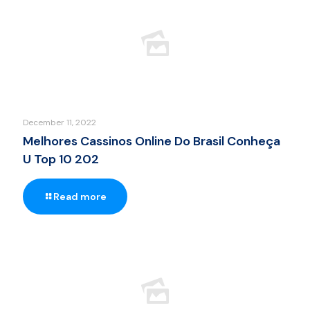
December 11, 2022
Melhores Cassinos Online Do Brasil Conheça
U Top 10 202
Read more