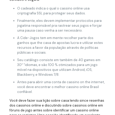
O cadeado indica o qual o cassino online usa
criptografia SSL para proteger seus dados.
Finalmente, eles devem implementar protocolos para
jogatina responsável pra rastrear seus jogos e forçar
uma pausa caso venha a ser necessário.
A Cide-Jogos tem em mente recolher parte dos
ganhos que the casa de apostas lucra e utilizar estes
recursos a favor da população através de políticas
públicas e sociais.
Seu catálogo consiste em também de 40 games em
30″ “idiomas, e são 100 % otimizados para um jogo
móvel na dispositivos que utilizam Android, iOS,
Blackberry, e Windows 7/8.
Antes para abrir uma conta de cassino on the internet,
você deve encontrar o melhor cassino online Brasil
confiável.
Você deve fazer sua lição sobre casa lendo since resenhas
dos cassinos online e discutindo sobre cassinos online em
fóruns de jogo antes sobre identificar um cassino online