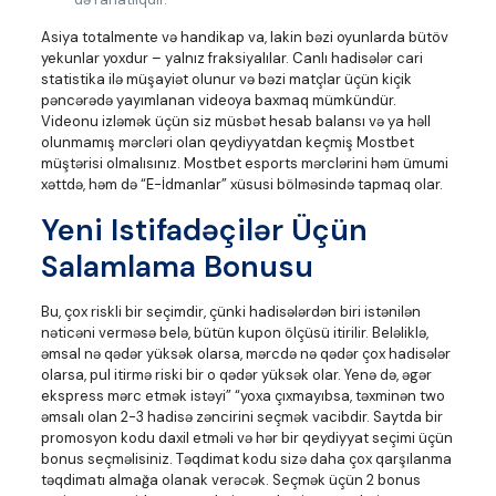
Asiya totalmente və handikap va, lakin bəzi oyunlarda bütöv
yekunlar yoxdur – yalnız fraksiyalılar. Canlı hadisələr cari
statistika ilə müşayiət olunur və bəzi matçlar üçün kiçik
pəncərədə yayımlanan videoya baxmaq mümkündür.
Videonu izləmək üçün siz müsbət hesab balansı və ya həll
olunmamış mərcləri olan qeydiyyatdan keçmiş Mostbet
müştərisi olmalısınız. Mostbet esports mərclərini həm ümumi
xəttdə, həm də “E-İdmanlar” xüsusi bölməsində tapmaq olar.
Yeni Istifadəçilər Üçün
Salamlama Bonusu
Bu, çox riskli bir seçimdir, çünki hadisələrdən biri istənilən
nəticəni verməsə belə, bütün kupon ölçüsü itirilir. Beləliklə,
əmsal nə qədər yüksək olarsa, mərcdə nə qədər çox hadisələr
olarsa, pul itirmə riski bir o qədər yüksək olar. Yenə də, əgər
ekspress mərc etmək istəyi” “yoxa çıxmayıbsa, təxminən two
əmsalı olan 2-3 hadisə zəncirini seçmək vacibdir. Saytda bir
promosyon kodu daxil etməli və hər bir qeydiyyat seçimi üçün
bonus seçməlisiniz. Təqdimat kodu sizə daha çox qarşılanma
təqdimatı almağa olanak verəcək. Seçmək üçün 2 bonus