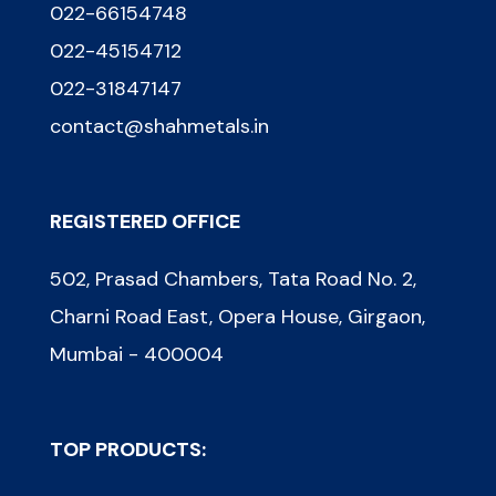
022-66154748
022-45154712
022-31847147
contact@shahmetals.in
REGISTERED OFFICE
502, Prasad Chambers, Tata Road No. 2,
Charni Road East, Opera House, Girgaon,
Mumbai - 400004
TOP PRODUCTS: