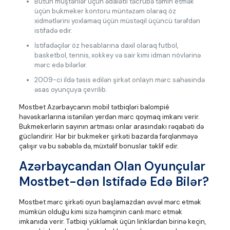
Bütün müştərilər üçün ədalətli təcrübə təmin etmək
üçün bukmeker kontoru müntəzəm olaraq öz
xidmətlərini yoxlamaq üçün müstəqil üçüncü tərəfdən
istifadə edir.
İstifadəçilər öz hesablarına daxil olaraq futbol,
basketbol, tennis, xokkey və sair kimi idman növlərinə
mərc edə bilərlər.
2009-ci ildə təsis edilən şirkət onlayn mərc sahəsində
əsas oyunçuya çevrilib.
Mostbet Azərbaycanın mobil tətbiqləri balompié
həvəskarlarına istənilən yerdən mərc qoymaq imkanı verir.
Bukmekerlərin sayının artması onlar arasındakı rəqabəti də
gücləndirir. Hər bir bukmeker şirkəti bazarda fərqlənməyə
çalışır və bu səbəblə də, müxtəlif bonuslar təklif edir.
Azərbaycandan Olan Oyunçular
Mostbet-dən Istifadə Edə Bilər?
Mostbet mərc şirkəti oyun başlamazdan əvvəl mərc etmək
mümkün olduğu kimi sizə həmçinin canlı mərc etmək
imkanıda verir. Tətbiqi yükləmək üçün linklərdən birinə keçin,