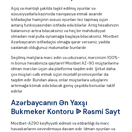
Açıq və məntiqli şəkildə təşkil edilmiş oyunlar və
xüsusiyyətlərlə kazinoda naviqasiya etmək asandır.
İstifadəçilər həmçinin xüsusi oyunları tez tapmaq üçün
axtarış funksiyasından istifadə edə bilərlər. Artıq hesabınızın
balansınızı artıra biləcəksiniz və heç bir məhdudiyyət
olmadan real pulla oynamağa başlaya biləcəksiniz. Mostbet
Azərbaycanın istifadəçisi olmağa qərar versəniz, yadda
saxlamalı olduğunuz məlumatlar bunlardır.
Seçilmiş matçlara mərc edin və uduzsanız, mərcinizin 100%-
ni bonus hesabınıza qaytarın! Mostbet AZ-90 müştərilərinə
idman mərcləri üçün əla platforma təqdim edir. Şirkət daha
çox müştəri cəlb etmək üçün müxtəlif promosyonlar da
təqdim edir. Bundan əlavə, onlar müştərilərə uduşlarını
artırmağa kömək edə biləcək geniş çeşiddə bonuslar təklif
edirlər.
Azərbaycanın Ən Yaxşı
Bukmeker Kontoru ᐉ Rəsmi Sayt
Mostbet-AZ90 keyfiyyətli xidməti və etibarlılığı ilə mərc
həvəskarlarını sevindirməyə davam edir. İdman oyunları və