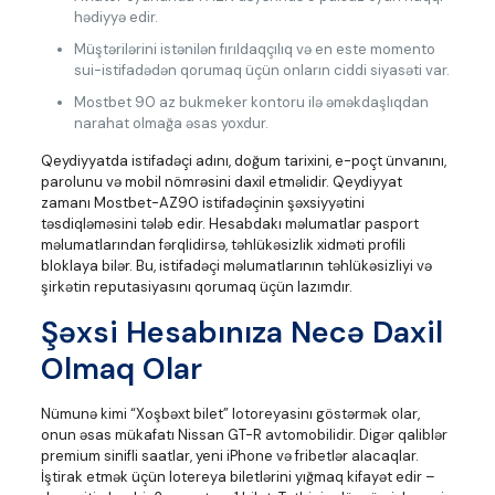
hədiyyə edir.
Müştərilərini istənilən fırıldaqçılıq və en este momento
sui-istifadədən qorumaq üçün onların ciddi siyasəti var.
Mostbet 90 az bukmeker kontoru ilə əməkdaşlıqdan
narahat olmağa əsas yoxdur.
Qeydiyyatda istifadəçi adını, doğum tarixini, e-poçt ünvanını,
parolunu və mobil nömrəsini daxil etməlidir. Qeydiyyat
zamanı Mostbet-AZ90 istifadəçinin şəxsiyyətini
təsdiqləməsini tələb edir. Hesabdakı məlumatlar pasport
məlumatlarından fərqlidirsə, təhlükəsizlik xidməti profili
bloklaya bilər. Bu, istifadəçi məlumatlarının təhlükəsizliyi və
şirkətin reputasiyasını qorumaq üçün lazımdır.
Şəxsi Hesabınıza Necə Daxil
Olmaq Olar
Nümunə kimi “Xoşbəxt bilet” lotoreyasinı göstərmək olar,
onun əsas mükafatı Nissan GT-R avtomobilidir. Digər qaliblər
premium sinifli saatlar, yeni iPhone və fribetlər alacaqlar.
İştirak etmək üçün lotereya biletlərini yığmaq kifayət edir –