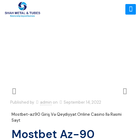
Published by
admin
on
September 14, 2022
Mostbet-az90 Giriş Və Qeydiyyat Online Casino Ilə Rəsmi
Sayt
Mostbet Az-90