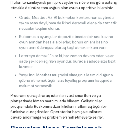
filtrləri tənzimləyərək janr, provayder və növlərinə görə axtarış
etməklə özünüzə tam uyğun olan oyunu aperitivo bilərsiniz.
Orada, Mostbet AZ 91 bukmeker kontorunun saytında
təkcə əsas deyil, həm də ikinci dərəcəli, eləcə də statistik
nəticələr təqdim olunur.
Bu bonusla oyunçular depozit etmədən bir sıra kazino
oyunlarından həzz ala bilərlər; bonus onlara kazino
oyunlarını ödənişsiz olaraq kəşf etmək imkanı verir.
Lotereya demək” “olar ki, hər zaman davam edən və ən
sadə şəkildə keçirilən oyundur, burada sadəcə sizə bəxt
lazımdır.
Yaxşı, indi Mostbet müştərisi olmağınız lazım olduğuna
şübhə etməmək üçün sizə loyallıq proqramı haqqında
məlumat verəcəyik.
Proqramı quraşdıraraq istənilən vaxt smartfon və ya
planşetimdə idman mərcimi edə bilərəm. Geliştiricilər
proqramdakı Roskomnadzor kilidlərini atlamaq üçün bir
funksiya quraşdırdılar. Operatorlar həmişə suallarımı
cavablandırmağa və problemləri həll etməyə tələsirlər.