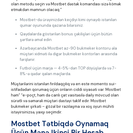
olan metodu seçin və Mostbet dəstək komandası sizə kömək
etməkdən məmnun olacaq.”
Mostbet-də ürəyinizdən keçdiyi kimi oynayıb istənilən
qumar oyununda qazana bilərsiniz.
Qaydalarda göstərilən bonus çəkilişləri üçün bütün
şərtlərə əməl edin.
Azərbaycanda Mostbet az-90 bukmeker kontoru əla
müştəri xidməti ilə digər bukmeker kontorları arasında
fərqlənir.
Futbol üçün marja — 4-5%-dən TOP döyüşlərdə və 7-
8%-ə qədər qalan maçlarda.
Müştərilərini istənilən fırıldaqçılıq və en este momento sui-
istifadədən qorumaq üçün onların ciddi siyasəti var. Mostbet
həm” “e-poçt, həm də canlı çat vasitəsilə daily mövcud olan
sürətli və səmərəli müştəri dəstəyi təklif edir. Mostbet
bukmeker şirkəti – gözəl bir razılaşma və xoş oyun mühiti
istəyirsinizsə, yaxşı seçimdir.
Mostbet Tətbiqdə Oynamaq
Üçün Mənə Ikinci Bir Hesab