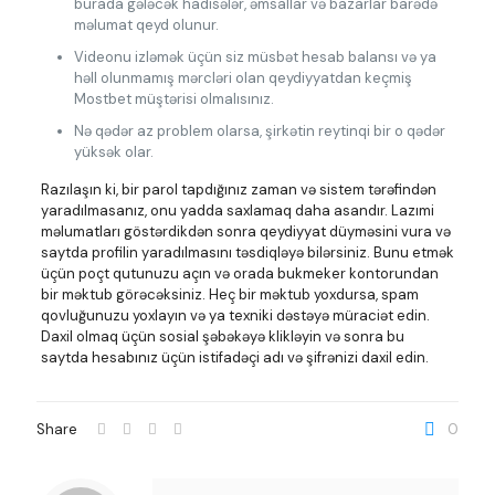
burada gələcək hadisələr, əmsallar və bazarlar barədə
məlumat qeyd olunur.
Videonu izləmək üçün siz müsbət hesab balansı və ya
həll olunmamış mərcləri olan qeydiyyatdan keçmiş
Mostbet müştərisi olmalısınız.
Nə qədər az problem olarsa, şirkətin reytinqi bir o qədər
yüksək olar.
Razılaşın ki, bir parol tapdığınız zaman və sistem tərəfindən
yaradılmasanız, onu yadda saxlamaq daha asandır. Lazımi
məlumatları göstərdikdən sonra qeydiyyat düyməsini vura və
saytda profilin yaradılmasını təsdiqləyə bilərsiniz. Bunu etmək
üçün poçt qutunuzu açın və orada bukmeker kontorundan
bir məktub görəcəksiniz. Heç bir məktub yoxdursa, spam
qovluğunuzu yoxlayın və ya texniki dəstəyə müraciət edin.
Daxil olmaq üçün sosial şəbəkəyə klikləyin və sonra bu
saytda hesabınız üçün istifadəçi adı və şifrənizi daxil edin.
Share
0