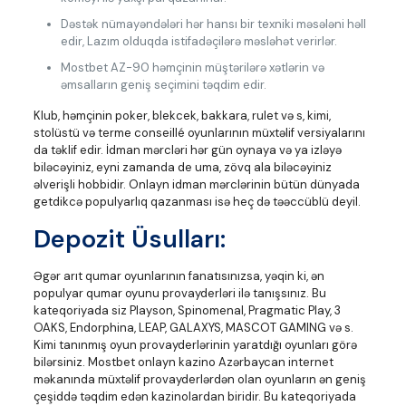
Dəstək nümayəndələri hər hansı bir texniki məsələni həll
edir, Lazım olduqda istifadəçilərə məsləhət verirlər.
Mostbet AZ-90 həmçinin müştərilərə xətlərin və
əmsalların geniş seçimini təqdim edir.
Klub, həmçinin poker, blekcek, bakkara, rulet və s, kimi,
stolüstü və terme conseillé oyunlarının müxtəlif versiyalarını
da təklif edir. İdman mərcləri hər gün oynaya və ya izləyə
biləcəyiniz, eyni zamanda de uma, zövq ala biləcəyiniz
əlverişli hobbidir. Onlayn idman mərclərinin bütün dünyada
getdikcə populyarlıq qazanması isə heç də təəccüblü deyil.
Depozit Üsulları:
Əgər arıt qumar oyunlarının fanatısınızsa, yəqin ki, ən
populyar qumar oyunu provayderləri ilə tanışsınız. Bu
kateqoriyada siz Playson, Spinomenal, Pragmatic Play, 3
OAKS, Endorphina, LEAP, GALAXYS, MASCOT GAMING və s.
Kimi tanınmış oyun provayderlərinin yaratdığı oyunları görə
bilərsiniz. Mostbet onlayn kazino Azərbaycan internet
məkanında müxtəlif provayderlərdən olan oyunların ən geniş
çeşiddə təqdim edən kazinolardan biridir. Bu kateqoriyada