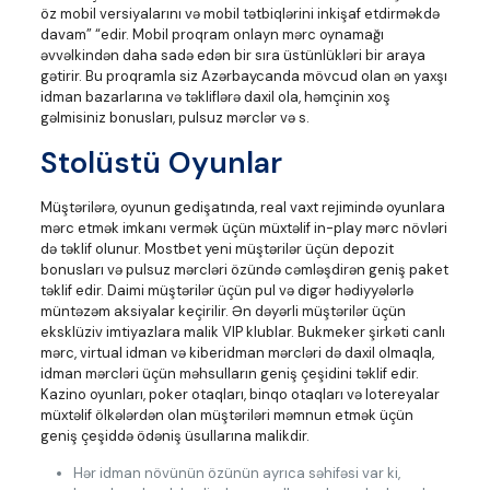
öz mobil versiyalarını və mobil tətbiqlərini inkişaf etdirməkdə
davam” “edir. Mobil proqram onlayn mərc oynamağı
əvvəlkindən daha sadə edən bir sıra üstünlükləri bir araya
gətirir. Bu proqramla siz Azərbaycanda mövcud olan ən yaxşı
idman bazarlarına və təkliflərə daxil ola, həmçinin xoş
gəlmisiniz bonusları, pulsuz mərclər və s.
Stolüstü Oyunlar
Müştərilərə, oyunun gedişatında, real vaxt rejimində oyunlara
mərc etmək imkanı vermək üçün müxtəlif in-play mərc növləri
də təklif olunur. Mostbet yeni müştərilər üçün depozit
bonusları və pulsuz mərcləri özündə cəmləşdirən geniş paket
təklif edir. Daimi müştərilər üçün pul və digər hədiyyələrlə
müntəzəm aksiyalar keçirilir. Ən dəyərli müştərilər üçün
eksklüziv imtiyazlara malik VIP klublar. Bukmeker şirkəti canlı
mərc, virtual idman və kiberidman mərcləri də daxil olmaqla,
idman mərcləri üçün məhsulların geniş çeşidini təklif edir.
Kazino oyunları, poker otaqları, binqo otaqları və lotereyalar
müxtəlif ölkələrdən olan müştəriləri məmnun etmək üçün
geniş çeşiddə ödəniş üsullarına malikdir.
Hər idman növünün özünün ayrıca səhifəsi var ki,