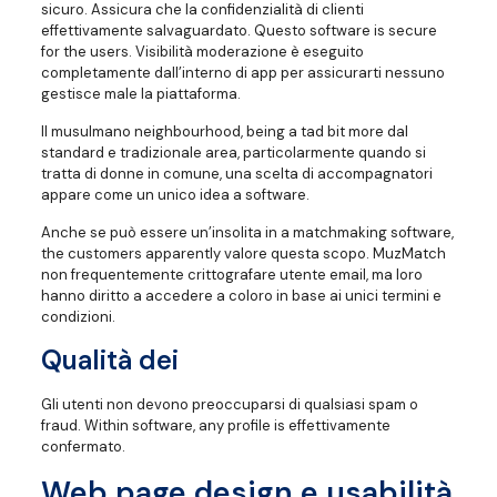
sicuro. Assicura che la confidenzialità di clienti
effettivamente salvaguardato. Questo software is secure
for the users. Visibilità moderazione è eseguito
completamente dall’interno di app per assicurarti nessuno
gestisce male la piattaforma.
Il musulmano neighbourhood, being a tad bit more dal
standard e tradizionale area, particolarmente quando si
tratta di donne in comune, una scelta di accompagnatori
appare come un unico idea a software.
Anche se può essere un’insolita in a matchmaking software,
the customers apparently valore questa scopo. MuzMatch
non frequentemente crittografare utente email, ma loro
hanno diritto a accedere a coloro in base ai unici termini e
condizioni.
Qualità dei
Gli utenti non devono preoccuparsi di qualsiasi spam o
fraud. Within software, any profile is effettivamente
confermato.
Web page design e usabilità