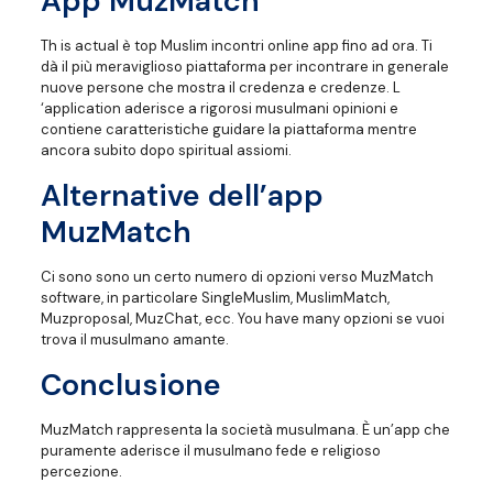
App MuzMatch
Th is actual è top Muslim incontri online app fino ad ora. Ti
dà il più meraviglioso piattaforma per incontrare in generale
nuove persone che mostra il credenza e credenze. L
‘application aderisce a rigorosi musulmani opinioni e
contiene caratteristiche guidare la piattaforma mentre
ancora subito dopo spiritual assiomi.
Alternative dell’app
MuzMatch
Ci sono sono un certo numero di opzioni verso MuzMatch
software, in particolare SingleMuslim, MuslimMatch,
Muzproposal, MuzChat, ecc. You have many opzioni se vuoi
trova il musulmano amante.
Conclusione
MuzMatch rappresenta la società musulmana. È un’app che
puramente aderisce il musulmano fede e religioso
percezione.