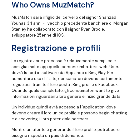
Who Owns MuzMatch?
MuzMatch sarà il figlio del cervello del signor Shahzad
Younas, 34 anni -il vecchio precedente banchiere di Morgan
Stanley ha collaborato con il signor Ryan Brodie,
sviluppatore 25enne di iOS.
Registrazione e profili
La registrazione processo è relativamente semplice e
somiglia molte app quelle persone imbattersi web. Users
dovrà 1st put in software da App shop o Bing Play. Per
aumentare uso di il sito, consumatori devono certamente
registrarsi tramite il loro posta , Bing profile o Facebook.
Quando quale completato, gli consumatori want to give
informazioni riguardanti loro genere e inizio grande data.
Un individuo quindi avrà accesso a l ‘application, dove
devono creare il loro unico profilo e possono begin chatting
e discovering il loro potenziale partners.
Mentre un utente è generando il loro profilo, potrebbero
bisogno risposta un paio di domande.