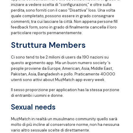
iniziare a vedere scelta di “configurazioni,” e oltre sulla
perdita, sono forniti con il caso “Disattiva” loss. Una volta
quale completato, possono essere in grado consegnare
commenti, tra cui lasciare la città. Non appena persone fill
feedback form, sono in grado di finalmente cancella il loro
particolare reports permanentemente.
Struttura Members
Ci sono tend to be 2 milioni di users da 190 nazioni su
questo argomento app. Ma un buon numero society ‘s
people proviene da Europe, American, Asia, Middle East,
Pakistan, Asia, Bangladesh e pollo. Praticamente 40.000
utenti sono attivi about MuzMatch app every week.
Il sesso proporzione per application has la stessa porzione
di entrambi i uomini e donne.
Sexual needs
MuzMatch in realtà un musulmano community quello sarà
molto di più incline al conservatore norme, non ha nessuna
vario altro sessuale scelte di direttamente.