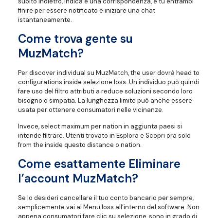
subito indietro, indica è una corrispondenza, e tu entrambi
finire per essere notificato e iniziare una chat
istantaneamente.
Come trova gente su
MuzMatch?
Per discover individual su MuzMatch, the user dovrà head to
configurations inside selezione loss. Un individuo può quindi
fare uso del filtro attributi a reduce soluzioni secondo loro
bisogno o simpatia. La lunghezza limite può anche essere
usata per ottenere consumatori nelle vicinanze.
Invece, select maximum per nation in aggiunta paesi si
intende filtrare. Utenti trovato in Esplora e Scopri ora solo
from the inside questo distance o nation.
Come esattamente Eliminare
l’account MuzMatch?
Se lo desideri cancellare il tuo conto bancario per sempre,
semplicemente vai al Menu loss all’interno del software. Non
appena consumatori fare clic su selezione, sono in grado di