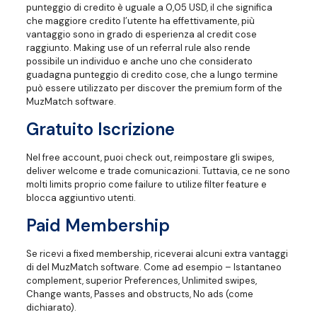
punteggio di credito è uguale a 0,05 USD, il che significa
che maggiore credito l’utente ha effettivamente, più
vantaggio sono in grado di esperienza al credit cose
raggiunto. Making use of un referral rule also rende
possibile un individuo e anche uno che considerato
guadagna punteggio di credito cose, che a lungo termine
può essere utilizzato per discover the premium form of the
MuzMatch software.
Gratuito Iscrizione
Nel free account, puoi check out, reimpostare gli swipes,
deliver welcome e trade comunicazioni. Tuttavia, ce ne sono
molti limits proprio come failure to utilize filter feature e
blocca aggiuntivo utenti.
Paid Membership
Se ricevi a fixed membership, riceverai alcuni extra vantaggi
di del MuzMatch software. Come ad esempio – Istantaneo
complement, superior Preferences, Unlimited swipes,
Change wants, Passes and obstructs, No ads (come
dichiarato).