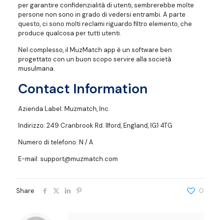
per garantire confidenzialità di utenti, sembrerebbe molte
persone non sono in grado di vedersi entrambi. A parte
questo, ci sono molti reclami riguardo filtro elemento, che
produce qualcosa per tutti utenti.
Nel complesso, il MuzMatch app è un software ben
progettato con un buon scopo servire alla società
musulmana.
Contact Information
Azienda Label: Muzmatch, Inc.
Indirizzo: 249 Cranbrook Rd. Ilford, England, IG1 4TG
Numero di telefono: N / A
E-mail: support@muzmatch.com
Share
0