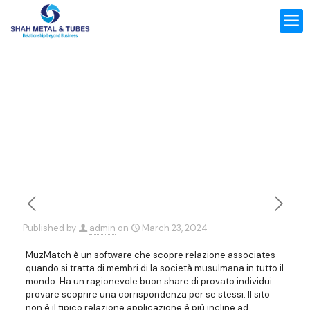
Published by
admin
on
March 23, 2024
MuzMatch è un software che scopre relazione associates
quando si tratta di membri di la società musulmana in tutto il
mondo. Ha un ragionevole buon share di provato individui
provare scoprire una corrispondenza per se stessi. Il sito
non è il tipico relazione applicazione è più incline ad