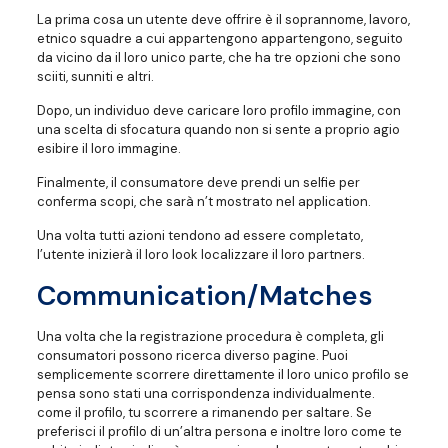
La prima cosa un utente deve offrire è il soprannome, lavoro,
etnico squadre a cui appartengono appartengono, seguito
da vicino da il loro unico parte, che ha tre opzioni che sono
sciiti, sunniti e altri.
Dopo, un individuo deve caricare loro profilo immagine, con
una scelta di sfocatura quando non si sente a proprio agio
esibire il loro immagine.
Finalmente, il consumatore deve prendi un selfie per
conferma scopi, che sarà n’t mostrato nel application.
Una volta tutti azioni tendono ad essere completato,
l’utente inizierà il loro look localizzare il loro partners.
Communication/Matches
Una volta che la registrazione procedura è completa, gli
consumatori possono ricerca diverso pagine. Puoi
semplicemente scorrere direttamente il loro unico profilo se
pensa sono stati una corrispondenza individualmente.
come il profilo, tu scorrere a rimanendo per saltare. Se
preferisci il profilo di un’altra persona e inoltre loro come te