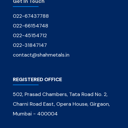
Get In Touch
022-67437788
022-66154748
022-45154712
022-31847147
contact@shahmetals.in
REGISTERED OFFICE
502, Prasad Chambers, Tata Road No. 2,
Charni Road East, Opera House, Girgaon,
Mumbai - 400004