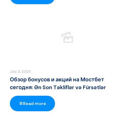
July 3, 2025
Обзор бонусов и акций на Мостбет
сегодня: Ən Son Təkliflər və Fürsətlər
Read more