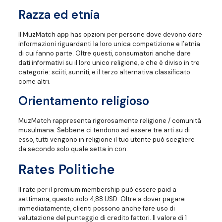
Razza ed etnia
Il MuzMatch app has opzioni per persone dove devono dare
informazioni riguardanti la loro unica competizione e l’etnia
di cui fanno parte. Oltre questi, consumatori anche dare
dati informativi su il loro unico religione, e che è diviso in tre
categorie: sciiti, sunniti, e il terzo alternativa classificato
come altri.
Orientamento religioso
MuzMatch rappresenta rigorosamente religione / comunità
musulmana. Sebbene ci tendono ad essere tre arti su di
esso, tutti vengono in religione il tuo utente può scegliere
da secondo solo quale setta in con.
Rates Politiche
Il rate per il premium membership può essere paid a
settimana, questo solo 4,88 USD. Oltre a dover pagare
immediatamente, clienti possono anche fare uso di
valutazione del punteggio di credito fattori. Il valore di 1