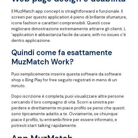
Il MuzMatch app concept is straightforward e funzionale. Il
screen per questo application è pieno di brillante sfumature,
icone fashion e caratteri comprensibili. Questi cose
migliorare dimostrazione estremamente attrarre gli clienti. L
‘application è abbastanza facile da usare, with no issues c’è
dentro applicazione.
Quindi come fa esattamente
MuzMatch Work?
Puoi semplicemente inserire questa software da software
shop o Bing Play for free seguito registrati in meno di un
minuto.
Dopo iscrizione è completa, puoi visualizzare altre persone
cercando il loro compagno di vita. Scorri a sinistra per
perdere e direttamente mi piace profilo se pensi che questi
sono tipicamente adatto a te. Ovviamente, se chiunque
piace il profilo, tu entrambi finire per essere informato, e
potresti start talking rapidamente.