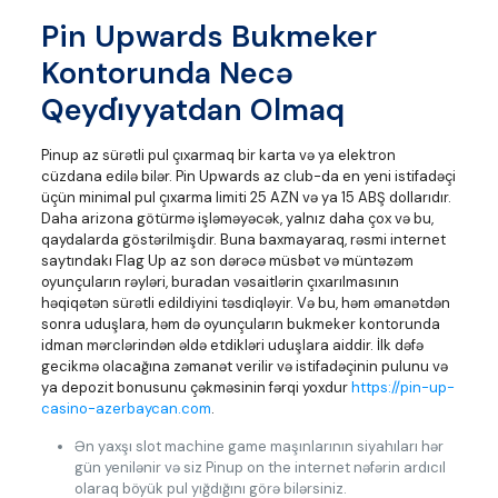
Pin Upwards Bukmeker
Kontorunda Necə
Qeydi̇yyatdan Olmaq
Pinup az sürətli pul çıxarmaq bir karta və ya elektron
cüzdana edilə bilər. Pin Upwards az club-da en yeni istifadəçi
üçün minimal pul çıxarma limiti 25 AZN və ya 15 ABŞ dollarıdır.
Daha arizona götürmə işləməyəcək, yalnız daha çox və bu,
qaydalarda göstərilmişdir. Buna baxmayaraq, rəsmi internet
saytındakı Flag Up az son dərəcə müsbət və müntəzəm
oyunçuların rəyləri, buradan vəsaitlərin çıxarılmasının
həqiqətən sürətli edildiyini təsdiqləyir. Və bu, həm əmanətdən
sonra uduşlara, həm də oyunçuların bukmeker kontorunda
idman mərclərindən əldə etdikləri uduşlara aiddir. İlk dəfə
gecikmə olacağına zəmanət verilir və istifadəçinin pulunu və
ya depozit bonusunu çəkməsinin fərqi yoxdur
https://pin-up-
casino-azerbaycan.com
.
Ən yaxşı slot machine game maşınlarının siyahıları hər
gün yenilənir və siz Pinup on the internet nəfərin ardıcıl
olaraq böyük pul yığdığını görə bilərsiniz.