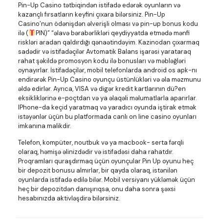
Pin-Up Casino tətbiqindən istifadə edərək oyunların və
kazançlı fırsatların keyfini çıxara bilərsiniz. Pin-Up
Casino’nun ödənişdən əlverişli olması və pin-up bonus kodu
ilə (
PIN)” “əlavə bərabərlikləri qeydiyyatda etmədə mənfi
riskləri aradan qaldırdığı qənaətindəyim. Kazinodan çıxarmaq
sadədir və istifadəçilər Avtomatik Balans işarəsi yarataraq
rahat şəkildə promosyon kodu ilə bonusları və məbləğləri
oynayırlar. İstifadəçilər, mobil telefonlarda android os apk-nı
endirərək Pin-Up Casino oyunçu üstünlükləri və əla məzmunu
əldə edirlər. Ayrıca, VISA və digər kredit kartlarının dü?en
eksikliklərinə e-poçtdan və ya əlaqəli məlumatlarla aparırlar.
IPhone-da keçid yaratmaq və yaradıcı oyunda iştirak etmək
istəyənlər üçün bu platformada canlı on line casino oyunları
imkanına malikdir.
Telefon, kompüter, noutbuk və ya macbook- serta fərqli
olaraq, həmişə əlinizdədir və istifadəsi daha rahatdır.
Proqramları quraşdırmaq üçün oyunçular Pin Up oyunu heç
bir depozit bonusu almırlar, bir qayda olaraq, istənilən
oyunlarda istifadə edilə bilər. Mobil versiyanı yükləmək üçün
heç bir depozitdən danışırıqsa, onu daha sonra şəxsi
hesabınızda aktivləşdirə bilərsiniz.