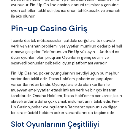
oyunudur. Pin-Up On line casino, qanuni rejimlərdə genuine
oyun cəhətləri təklif edir, bu isə onun təhlükəsizlik və əmanəti
ilə əks olunur.
Pin-up Casino Giriş
Texniki dəstək mütəxəssisləri çatdakı sorğulara tez cavab
verir və yaranan problemli vəziyyətləri mümkün qədər piel həll
etməyə çalışırlar. Telefonunuza Pin Up yükləyin – Android os
üçün oyunları olan proqram Oyunların geniş seçimi və
səxavətli bonuslar cəlbedici oyun platforması yaradır.
Pin-Up Casino, poker oyunçularının sevdiyi üçün bu məşhur
variantları təklif edir. Texas Hold’em, pokerin ən populyar
variantlarından biridir. Oyunçulara əldə olan kartları ilə
müəyyən əməliyyatlar etmək imkanı verir və bir çox insanın
tərəfdarıdır. Omaha Hold’em, Texas Hold’em-ə bənzərdir, lakin
əlavə kartlarla daha çox üzmək məlumatlarını tələb edir. Pin-
Up Casino, poker oyunçularına Baccarat oyununu və digər
bir sıra müxtəlif holdem poker variantlarını da təqdim edir.
Slot Oyunlarının Çeşitliliyi