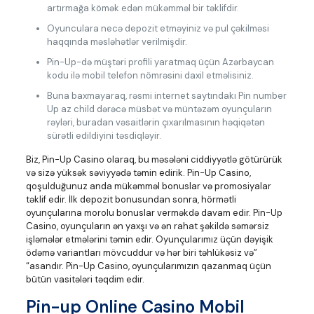
artırmağa kömək edən mükəmməl bir təklifdir.
Oyunculara necə depozit etməyiniz və pul çəkilməsi
haqqında məsləhətlər verilmişdir.
Pin-Up-də müştəri profili yaratmaq üçün Azərbaycan
kodu ilə mobil telefon nömrəsini daxil etməlisiniz.
Buna baxmayaraq, rəsmi internet saytındakı Pin number
Up az child dərəcə müsbət və müntəzəm oyunçuların
rəyləri, buradan vəsaitlərin çıxarılmasının həqiqətən
sürətli edildiyini təsdiqləyir.
Biz, Pin-Up Casino olaraq, bu məsələni ciddiyyətlə götürürük
və sizə yüksək səviyyədə təmin edirik. Pin-Up Casino,
qoşulduğunuz anda mükəmməl bonuslar və promosiyalar
təklif edir. İlk depozit bonusundan sonra, hörmətli
oyunçularına morolu bonuslar verməkdə davam edir. Pin-Up
Casino, oyunçuların ən yaxşı və ən rahat şəkildə səmərsiz
işləmələr etmələrini təmin edir. Oyunçularımız üçün dəyişik
ödəmə variantları mövcuddur və hər biri təhlükəsiz və”
“asandır. Pin-Up Casino, oyunçularımızın qazanmaq üçün
bütün vasitələri təqdim edir.
Pin-up Online Casino Mobil