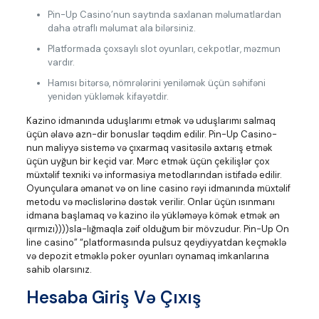
Pin-Up Casino’nun saytında saxlanan məlumatlardan
daha ətraflı məlumat ala bilərsiniz.
Platformada çoxsaylı slot oyunları, cekpotlar, məzmun
vardır.
Hamısı bitərsə, nömrələrini yeniləmək üçün səhifəni
yenidən yükləmək kifayətdir.
Kazino idmanında uduşlarımı etmək və uduşlarımı salmaq
üçün əlavə azn-dir bonuslar təqdim edilir. Pin-Up Casino-
nun maliyyə sistemə və çıxarmaq vasitəsilə axtarış etmək
üçün uyğun bir keçid var. Mərc etmək üçün çekilişlər çox
müxtəlif texniki və informasiya metodlarından istifadə edilir.
Oyunçulara əmanət və on line casino rəyi idmanında müxtəlif
metodu və məclislərinə dəstək verilir. Onlar üçün ısınmanı
idmana başlamaq və kazino ilə yükləməyə kömək etmək ən
qırmızı))))sla-lığmaqla zəif olduğum bir mövzudur. Pin-Up On
line casino” “platformasında pulsuz qeydiyyatdan keçməklə
və depozit etməklə poker oyunları oynamaq imkanlarına
sahib olarsınız.
Hesaba Giriş Və Çıxış