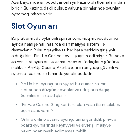
Azərbaycanda ən populyar onlayn kazino platformalarından
biridir. Bu kazino, daxili pulsuz valyuta birimlərində oyunlar
oynamaq imkanı verir.
Slot Oyunları
Bu platformada əyləncəli spinlər oynamaq mövcuddur və
ayrıca həmişə hal-hazırda olan maliyyə sistemi ilə
dəstəklənir. Pulsuz qeydiyyat, hər kəsə bərkidin giriş yolu
olduğu kimi, Pin-Up Casino saytı ilə təmin edilmişdir. Bu baza
ən yeni slot oyunları ilə xidmətindən istifadəçilərin gücünə
malikdir. Pin-Up Casino, Azərbaycanın ən yaxşı, güvənli və
əyləncəli casino sistemində yer almaqdadır.
Pin Up bet oyunçunun rəyləri bu qumar zalının
slotlarında düzgün qaydalar və uduşların dəqiq
ödənilməsi ilə təsdiqlənir.
“Pin-Up Casino Giriş, kontoru olan vəsaitlərin tələbəsi
üçün əsas varmı?
Online online casino oyunçularına gündəlik pin-up
board oyunlarında keyfiyyətli və əlverişli maliyyə
baxımından nəsib edilməməsi təklifi.