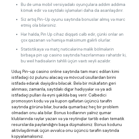
Bu de uma mobil versiyadakı oyunçulara addım addıma
kömək edir və saytdakı işləmələri daha da asanlaşdırır.
Siz artıq Pin-Up oyunu saytında bonuslar almış və mərc
etmiş ola bilərsiniz.
Hər halda, Pin Up cihaz diqqəti cəlb edir, çünki onlar ən
çox qazanan və həmişə maksimum gəlirli olurlar.
Statistikaya və matç nəticələrinə malik bölmələrin
birbaşa pin up casino saytında hazırlanması rahatdır ki,
bu weil hadisələrin təhlili üçün vaxtı xeyli azaldır.
Uduş Pin-up casino online saytında tam mərc edilən kimi
istifadəçi öz pulunu alacaq və mövcud üsullardan birini
istifadə edərək dəyişdirə biləcək. Belə bir mükafatın geri
alınması, zamanla, saytdakı digər hədiyyələr və ya adi
istifadəçi pulları ilə eyni şəkildə baş verir. Cəlbedici
promosyon kodu və ya kupon qəflətən üçüncü tərəfin
saytında görünə bilər, burada qumarbaz heç bir problem
olmadan onu ala bilər. Bonus kodlarının yalnız qumar
klublarında rəylər yazan və ya reytinqlər tərtib edən tematik
resurslarda paylandığını başa düşməlisiniz. Bonus kodunu
aktivləşdirmək üçün əvvəlcə onu üçüncü tərəfin saytında
kopyalamalısınız.