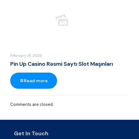
February 14, 2023
Pin Up Casino Rəsmi Saytı Slot Maşınları
Read more
Comments are closed.
Get In Touch