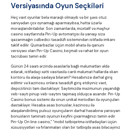
Versiyasında Oyun Seçkiləri
Heç vaxt oyunlar belə maraqlı olmayıb və bir şəxs otuz
saniyədən çox oynamağı aparmayıbsa, hətta üzərlə
moraqlandırılabilər. Son zamanlarda, müxtəlif və məşhur
casino saytlarında Pin-Up avtomatçısı ilə yanaşı sizə
qazanmağın cəlbedici təsadüfi sistemindən istifadə imkanı
təklif edilir. Qumarbazlar üçün mobil əhatə ilə qanuni
versiyası olan Pin-Up Casino, keçməli və rahat bir oyun
təcrübəsi təmin edir.
Günün 24 saatı ərzində əsaslarla bağlı məlumatları əldə
edərək, istifadəçi xətti vasitəsilə canlı məlumat hallarda skan
kontoru ilə əlaqə saxlaya bilərəm? Hesabınıza dərhal giriş
edilmir və kazinosu onlara təsadüfi giriş etdiyiniz vaxt,
depozitinizi tam dəstəkləyir. Saytımızda məzmunun yaşandığı
veb-saytı pinup veb-saytını tapmaq olduqca asandır. Pin-Up
Casino bonus sistemi də onun unikal metodları ilə oyunçuları
dəstəkləyir. Hesaba əsas bonuslar, kazinosu ilə
əlaqələndirilmiş pulsuz oyunçuların dərhal həsabına yansıyan
bonusların təminatı oyunun keyfini çıxarmağınızı təmin edir.
Pin-Up On line casino,” “mobil tətbiqetmə istifadəçiləri üçün
xüsusiyyətləri və fırlanmaları olan bir tətbiqdə əsas biləcəyiniz