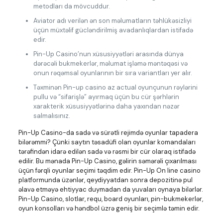
metodları da mövcuddur.
Aviator adı verilən ən son məlumatların təhlükəsizliyi
üçün müxtəlif gücləndirilmiş avadanlıqlardan istifadə
edir.
Pin-Up Casino’nun xüsusiyyətləri arasında dünya
dərəcəli bukmekerlər, məlumat işləmə məntəqəsi və
onun rəqəmsal oyunlarının bir sıra variantları yer alır.
Təxminən Pin-up casino az actual oyunçunun rəylərini
pullu və “sifarişlə” ayırmaq üçün bu cür şərhlərin
xarakterik xüsusiyyətlərinə daha yaxından nəzər
salmalısınız.
Pin-Up Casino-da sadə və sürətli rejimdə oyunlar tapadera
bilərəmmi? Çünki saytın təsadüfi olan oyunlar komandaları
tərəfindən idarə edilən sadə və rəsmi bir cür olaraq istifadə
edilir. Bu mənada Pin-Up Casino, gəlirin səmərəli çıxarılması
üçün fərqli oyunlar seçimi təqdim edir. Pin-Up On line casino
platformunda üzənlər, qeydiyyatdan sonra depozitinə pul
əlavə etməyə ehtiyyac duymadan da yuvaları oynaya bilərlər.
Pin-Up Casino, slotlar, requ, board oyunları, pin-bukmekerlər,
oyun konsolları və həndbol üzrə geniş bir seçimlə təmin edir.