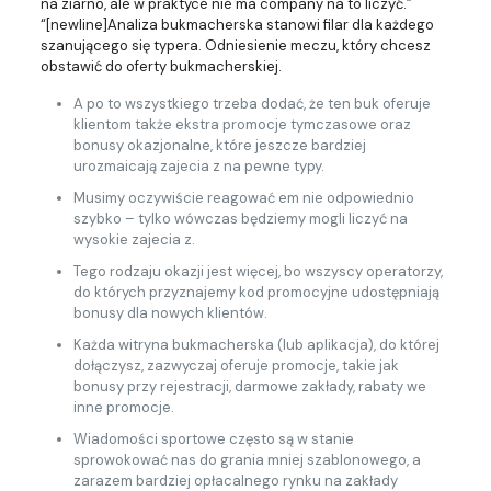
na ziarno, ale w praktyce nie ma company na to liczyć.”
“[newline]Analiza bukmacherska stanowi filar dla każdego
szanującego się typera. Odniesienie meczu, który chcesz
obstawić do oferty bukmacherskiej.
A po to wszystkiego trzeba dodać, że ten buk oferuje
klientom także ekstra promocje tymczasowe oraz
bonusy okazjonalne, które jeszcze bardziej
urozmaicają zajecia z na pewne typy.
Musimy oczywiście reagować em nie odpowiednio
szybko – tylko wówczas będziemy mogli liczyć na
wysokie zajecia z.
Tego rodzaju okazji jest więcej, bo wszyscy operatorzy,
do których przyznajemy kod promocyjne udostępniają
bonusy dla nowych klientów.
Każda witryna bukmacherska (lub aplikacja), do której
dołączysz, zazwyczaj oferuje promocje, takie jak
bonusy przy rejestracji, darmowe zakłady, rabaty we
inne promocje.
Wiadomości sportowe często są w stanie
sprowokować nas do grania mniej szablonowego, a
zarazem bardziej opłacalnego rynku na zakłady