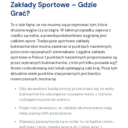
Zakłady Sportowe – Gdzie
Grać?
To o tyle fajne, że nie musimy się przejmować tym, która
drużyna wygra czy przegra. W takim przypadku zajecia z
rzadko są niskie, a prawdopodobieństwo wygranej jest
całkiem spore. Tradycyjnie sportowe zakłady
bukmacherskie można zawierać w punktach naziemnych,
potocznie nazywanych ziemniakami. Legalne zakłady
sportowe w Polsce t punktach naziemnych proponowane są
przez wybranych bukmacherów, z których kilku posiada wyj?
tkowo rozbudowaną sieć lokali oplatającą cały kraj. Poza tym
aktualnie wiele punktów stacjonarnych jest bardzo
nowoczesnych, można np.
Gdy sprawdzisz każdą stronę, przekonasz się, że wielu
bukmacherów udostępnia rozwijane menu z różnymi
rodzajami kursów do wyboru.
Dzięki niej zauważysz, że zakłady akumulowane mają
nikłą szansę mhh powodzenie.
Stawiasz pewną kwotę na in order to, że będzie remis i
jeśli masz rację, stawka wraca do Ciebie wraz z