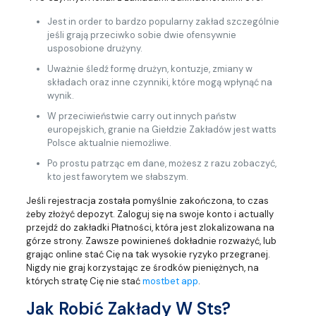
Jest in order to bardzo popularny zakład szczególnie
jeśli grają przeciwko sobie dwie ofensywnie
usposobione drużyny.
Uważnie śledź formę drużyn, kontuzje, zmiany w
składach oraz inne czynniki, które mogą wpłynąć na
wynik.
W przeciwieństwie carry out innych państw
europejskich, granie na Giełdzie Zakładów jest watts
Polsce aktualnie niemożliwe.
Po prostu patrząc em dane, możesz z razu zobaczyć,
kto jest faworytem we słabszym.
Jeśli rejestracja została pomyślnie zakończona, to czas
żeby złożyć depozyt. Zaloguj się na swoje konto i actually
przejdź do zakładki Płatności, która jest zlokalizowana na
górze strony. Zawsze powinieneś dokładnie rozważyć, lub
grając online stać Cię na tak wysokie ryzyko przegranej.
Nigdy nie graj korzystając ze środków pieniężnych, na
których stratę Cię nie stać
mostbet app
.
Jak Robić Zakłady W Sts?