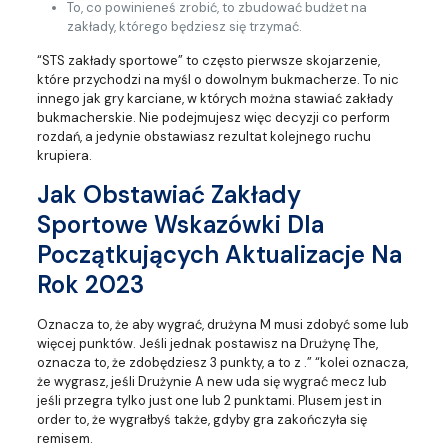
To, co powinieneś zrobić, to zbudować budżet na
zakłady, którego będziesz się trzymać.
“STS zakłady sportowe” to często pierwsze skojarzenie,
które przychodzi na myśl o dowolnym bukmacherze. To nic
innego jak gry karciane, w których można stawiać zakłady
bukmacherskie. Nie podejmujesz więc decyzji co perform
rozdań, a jedynie obstawiasz rezultat kolejnego ruchu
krupiera.
Jak Obstawiać Zakłady
Sportowe Wskazówki Dla
Początkujących Aktualizacje Na
Rok 2023
Oznacza to, że aby wygrać, drużyna M musi zdobyć some lub
więcej punktów. Jeśli jednak postawisz na Drużynę The,
oznacza to, że zdobędziesz 3 punkty, a to z .” “kolei oznacza,
że ​​wygrasz, jeśli Drużynie A new uda się wygrać mecz lub
jeśli przegra tylko just one lub 2 punktami. Plusem jest in
order to, że wygrałbyś także, gdyby gra zakończyła się
remisem.