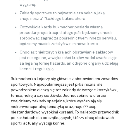
wygraną.
Zakłady sportowe to najważniejsza sekcja, jaką
znajdziesz u” “każdego bukmachera.
Oczywiście każdy bukmacher posiada własną
procedurę rejestracji, dlatego jeśli będziemy chcieli
spróbować zagrać za pośrednictwem innego serwisu,
będziemy musieli założyć w nim nowe konto.
Chociaż t niektórych krajach obstawianie zakładów
jest nielegalne, w większości krajów nadal uważa się je
za legalną formę hazardu, an odrębne organy udzielają
licencji i regulują ją.
Bukmacherka kojarzy się głównie z obstawianiem zawodów
sportowych. Najpopularniejsza jest piłka nożna, ale
powodzeniem cieszą się też zakłady dotyczące koszykówki,
tenisa, hokeja czy siatkówki. Jednocześnie w ofercie
znajdziemy zakłady specjalne, które wyróżniają się
niekonwencjonalną tematyką oraz, najcz??ciej,
niestandardowo wysokimi kursami. To najlepszy przewodnik
po zakładach dla początkujących, którzy chcą obstawiać
sport i actually wyścigi konne.