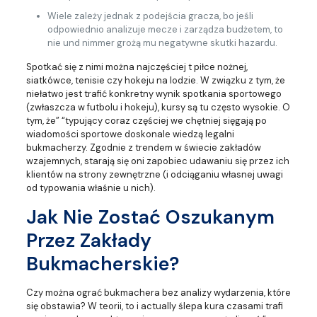
Wiele zależy jednak z podejścia gracza, bo jeśli
odpowiednio analizuje mecze i zarządza budżetem, to
nie und nimmer grożą mu negatywne skutki hazardu.
Spotkać się z nimi można najczęściej t piłce nożnej,
siatkówce, tenisie czy hokeju na lodzie. W związku z tym, że
niełatwo jest trafić konkretny wynik spotkania sportowego
(zwłaszcza w futbolu i hokeju), kursy są tu często wysokie. O
tym, że” “typujący coraz częściej we chętniej sięgają po
wiadomości sportowe doskonale wiedzą legalni
bukmacherzy. Zgodnie z trendem w świecie zakładów
wzajemnych, starają się oni zapobiec udawaniu się przez ich
klientów na strony zewnętrzne (i odciąganiu własnej uwagi
od typowania właśnie u nich).
Jak Nie Zostać Oszukanym
Przez Zakłady
Bukmacherskie?
Czy można ograć bukmachera bez analizy wydarzenia, które
się obstawia? W teorii, to i actually ślepa kura czasami trafi