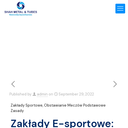
Published by
admin
on
September 29, 2022
Zakłady Sportowe, Obstawianie Meczów Podstawowe
Zasady
Zakłady E-sportowe: