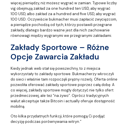
więcej pieniędzy, niż możesz wygrać w zamian. Typowe liczby
vig obejmują zakład za one hundred ten USD, aby wygrać
100 USD, albo zakład za a hundred and five USD, aby wygrać
100 USD. Oczywiście bukmacher musi zapłacić zwycięzcom,
a pieniądze pochodzą od tych, którzy postawili przegrane
zakłady, dlatego bardzo ważne jest dla nich zachowanie
równowagi między wygranymi we przegranymi zakładami.
Zakłady Sportowe – Różne
Opcje Zawarcia Zakładu
Kiedy jednak web stał się powszechny, to z miejsca
wykorzystały to zakłady sportowe. Bukmacherzy wkroczyli
do sieci i właśnie tam rozpoczęli prężny rozwój. Oferta online
pozwoliła oferować zakłady sportowe poprzez całą dobę. A
co więcej, zakłady sportowe mogły dotyczyć nie tylko ofert
przedmeczowej, ale też “na żywo”. Oprócz tradycyjnych
walut akceptuje także Bitcoin i actually oferuje dostępność
mobilną.
Oto kilka przydatnych funkcji, które pomogą Ci podjąć
decyzję podczas porównywania witryn.”