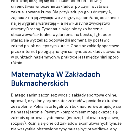
Po każdej liczącej się akcji bukmacher na” “chwilę
uniemożliwia wnoszenie zakładów, po czym wystawia
zaktualizowane kursy. Dla przykładu po golu drużyny A,
zajecia z na jej zwycięstwo z reguły są obniżane, bo szanse
na jej wygraną wzrastają – a new kursy na zwycięstwo
drużyny B rosną. Typer musi więc nie tylko bacznie
obserwować aktualne wydarzenia na boisku, light beer
starać się wyczekać odpowiedni moment, by postawić
zakład po jak najlepszym kursie. Chociaż zakłady sportowe
przez internet polegają na tym samym, co zakłady stawiane
w punktach naziemnych, w praktyce jest między nimi sporo
różnic.
Matematyka W Zakładach
Bukmacherskich
Dlatego zanim zaczniesz wnosić zakłady sportowe online,
sprawdź, czy dany organizator zakładów posiada aktualne
zezwolenie. Pełna lista legalnych bukmacherów znajduje się
na naszej stronie. Pewnym kompromisem mogą okazać się
zakłady sportowe systemowe (inaczej blokowe, rozpisowe,
rozpisy). Różnią się one od zakładów akumulowanych tym, że
nie wszystkie obstawione typy muszą być prawidłowe, aby