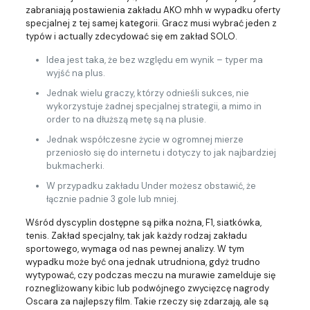
zabraniają postawienia zakładu AKO mhh w wypadku oferty
specjalnej z tej samej kategorii. Gracz musi wybrać jeden z
typów i actually zdecydować się em zakład SOLO.
Idea jest taka, że bez względu em wynik – typer ma
wyjść na plus.
Jednak wielu graczy, którzy odnieśli sukces, nie
wykorzystuje żadnej specjalnej strategii, a mimo in
order to na dłuższą metę są na plusie.
Jednak współczesne życie w ogromnej mierze
przeniosło się do internetu i dotyczy to jak najbardziej
bukmacherki.
W przypadku zakładu Under możesz obstawić, że
łącznie padnie 3 gole lub mniej.
Wśród dyscyplin dostępne są piłka nożna, F1, siatkówka,
tenis. Zakład specjalny, tak jak każdy rodzaj zakładu
sportowego, wymaga od nas pewnej analizy. W tym
wypadku może być ona jednak utrudniona, gdyż trudno
wytypować, czy podczas meczu na murawie zamelduje się
roznegliżowany kibic lub podwójnego zwycięzcę nagrody
Oscara za najlepszy film. Takie rzeczy się zdarzają, ale są