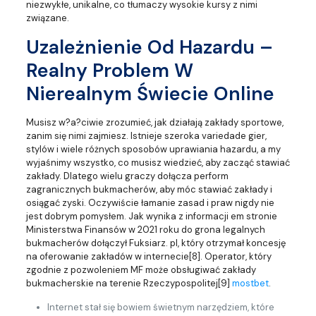
niezwykłe, unikalne, co tłumaczy wysokie kursy z nimi
związane.
Uzależnienie Od Hazardu –
Realny Problem W
Nierealnym Świecie Online
Musisz w?a?ciwie zrozumieć, jak działają zakłady sportowe,
zanim się nimi zajmiesz. Istnieje szeroka variedade gier,
stylów i wiele różnych sposobów uprawiania hazardu, a my
wyjaśnimy wszystko, co musisz wiedzieć, aby zacząć stawiać
zakłady. Dlatego wielu graczy dołącza perform
zagranicznych bukmacherów, aby móc stawiać zakłady i
osiągać zyski. Oczywiście łamanie zasad i praw nigdy nie
jest dobrym pomysłem. Jak wynika z informacji em stronie
Ministerstwa Finansów w 2021 roku do grona legalnych
bukmacherów dołączył Fuksiarz. pl, który otrzymał koncesję
na oferowanie zakładów w internecie[8]. Operator, który
zgodnie z pozwoleniem MF może obsługiwać zakłady
bukmacherskie na terenie Rzeczypospolitej[9]
mostbet
.
Internet stał się bowiem świetnym narzędziem, które