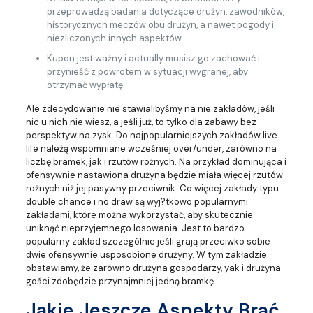
przeprowadzą badania dotyczące drużyn, zawodników,
historycznych meczów obu drużyn, a nawet pogody i
niezliczonych innych aspektów.
Kupon jest ważny i actually musisz go zachować i
przynieść z powrotem w sytuacji wygranej, aby
otrzymać wypłatę.
Ale zdecydowanie nie stawialibyśmy na nie zakładów, jeśli
nic u nich nie wiesz, a jeśli już, to tylko dla zabawy bez
perspektyw na zysk. Do najpopularniejszych zakładów live
life należą wspomniane wcześniej over/under, zarówno na
liczbę bramek, jak i rzutów rożnych. Na przykład dominująca i
ofensywnie nastawiona drużyna będzie miała więcej rzutów
rożnych niż jej pasywny przeciwnik. Co więcej zakłady typu
double chance i no draw są wyj?tkowo popularnymi
zakładami, które można wykorzystać, aby skutecznie
uniknąć nieprzyjemnego losowania. Jest to bardzo
popularny zakład szczególnie jeśli grają przeciwko sobie
dwie ofensywnie usposobione drużyny. W tym zakładzie
obstawiamy, że zarówno drużyna gospodarzy, yak i drużyna
gości zdobędzie przynajmniej jedną bramkę.
Jakie Jeszcze Aspekty Brać