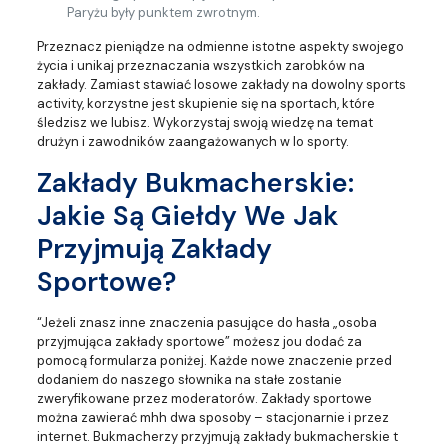
Paryżu były punktem zwrotnym.
Przeznacz pieniądze na odmienne istotne aspekty swojego
życia i unikaj przeznaczania wszystkich zarobków na
zakłady. Zamiast stawiać losowe zakłady na dowolny sports
activity, korzystne jest skupienie się na sportach, które
śledzisz we lubisz. Wykorzystaj swoją wiedzę na temat
drużyn i zawodników zaangażowanych w lo sporty.
Zakłady Bukmacherskie:
Jakie Są Giełdy We Jak
Przyjmują Zakłady
Sportowe?
“Jeżeli znasz inne znaczenia pasujące do hasła „osoba
przyjmująca zakłady sportowe” możesz jou dodać za
pomocą formularza poniżej. Każde nowe znaczenie przed
dodaniem do naszego słownika na stałe zostanie
zweryfikowane przez moderatorów. Zakłady sportowe
można zawierać mhh dwa sposoby – stacjonarnie i przez
internet. Bukmacherzy przyjmują zakłady bukmacherskie t