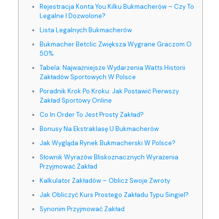
Rejestracja Konta You Kilku Bukmacherów – Czy To
Legalne I Dozwolone?
Lista Legalnych Bukmacherów
Bukmacher Betclic Zwiększa Wygrane Graczom O
50%
Tabela: Najważniejsze Wydarzenia Watts Historii
Zakładów Sportowych W Polsce
Poradnik Krok Po Kroku: Jak Postawić Pierwszy
Zakład Sportowy Online
Co In Order To Jest Prosty Zakład?
Bonusy Na Ekstraklasę U Bukmacherów
Jak Wygląda Rynek Bukmacherski W Polsce?
Słownik Wyrazów Bliskoznacznych Wyrażenia
Przyjmować Zakład
Kalkulator Zakładów – Oblicz Swoje Zwroty
Jak Obliczyć Kurs Prostego Zakładu Typu Singiel?
Synonim Przyjmować Zakład