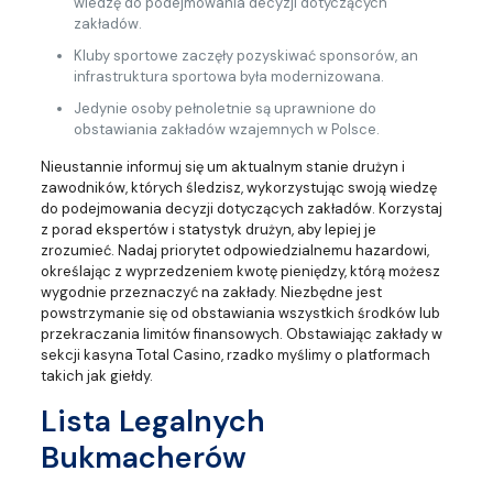
wiedzę do podejmowania decyzji dotyczących
zakładów.
Kluby sportowe zaczęły pozyskiwać sponsorów, an
infrastruktura sportowa była modernizowana.
Jedynie osoby pełnoletnie są uprawnione do
obstawiania zakładów wzajemnych w Polsce.
Nieustannie informuj się um aktualnym stanie drużyn i
zawodników, których śledzisz, wykorzystując swoją wiedzę
do podejmowania decyzji dotyczących zakładów. Korzystaj
z porad ekspertów i statystyk drużyn, aby lepiej je
zrozumieć. Nadaj priorytet odpowiedzialnemu hazardowi,
określając z wyprzedzeniem kwotę pieniędzy, którą możesz
wygodnie przeznaczyć na zakłady. Niezbędne jest
powstrzymanie się od obstawiania wszystkich środków lub
przekraczania limitów finansowych. Obstawiając zakłady w
sekcji kasyna Total Casino, rzadko myślimy o platformach
takich jak giełdy.
Lista Legalnych
Bukmacherów