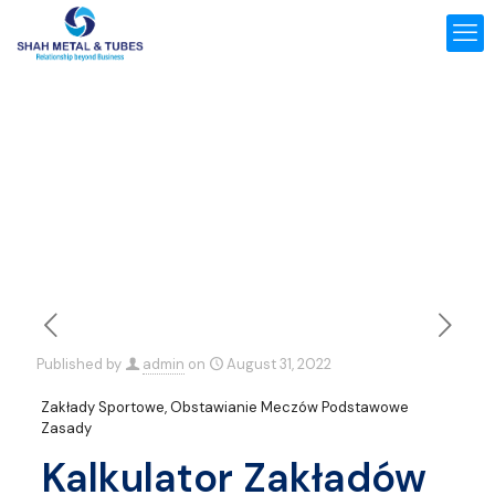
Published by
admin
on
August 31, 2022
Zakłady Sportowe, Obstawianie Meczów Podstawowe
Zasady
Kalkulator Zakładów