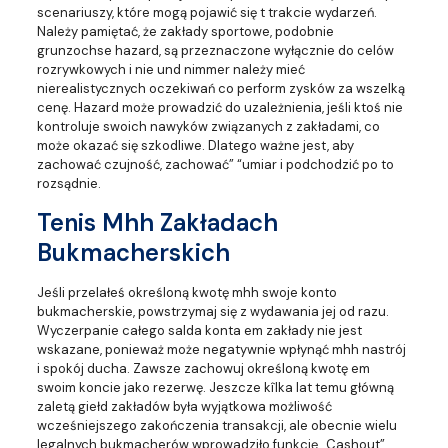
scenariuszy, które mogą pojawić się t trakcie wydarzeń.
Należy pamiętać, że zakłady sportowe, podobnie
grunzochse hazard, są przeznaczone wyłącznie do celów
rozrywkowych i nie und nimmer należy mieć
nierealistycznych oczekiwań co perform zysków za wszelką
cenę. Hazard może prowadzić do uzależnienia, jeśli ktoś nie
kontroluje swoich nawyków związanych z zakładami, co
może okazać się szkodliwe. Dlatego ważne jest, aby
zachować czujność, zachować” “umiar i podchodzić po to
rozsądnie.
Tenis Mhh Zakładach
Bukmacherskich
Jeśli przelałeś określoną kwotę mhh swoje konto
bukmacherskie, powstrzymaj się z wydawania jej od razu.
Wyczerpanie całego salda konta em zakłady nie jest
wskazane, ponieważ może negatywnie wpłynąć mhh nastrój
i spokój ducha. Zawsze zachowuj określoną kwotę em
swoim koncie jako rezerwę. Jeszcze kîlka lat temu główną
zaletą giełd zakładów była wyjątkowa możliwość
wcześniejszego zakończenia transakcji, ale obecnie wielu
legalnych bukmacherów wprowadziło funkcję „Cashout”.