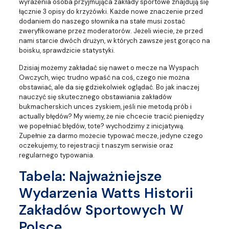
wyrażenia osoba przyjmująca zakłady sportowe znajdują się
łącznie 3 opisy do krzyżówki. Każde nowe znaczenie przed
dodaniem do naszego słownika na stałe musi zostać
zweryfikowane przez moderatorów. Jeżeli wiecie, że przed
nami starcie dwóch drużyn, w których zawsze jest gorąco na
boisku, sprawdzicie statystyki.
Dzisiaj możemy zakładać się nawet o mecze na Wyspach
Owczych, więc trudno wpaść na coś, czego nie można
obstawiać, ale da się gdziekolwiek oglądać. Bo jak inaczej
nauczyć się skutecznego obstawiania zakładów
bukmacherskich unces zyskiem, jeśli nie metodą prób i
actually błędów? My wiemy, że nie chcecie tracić pieniędzy
we popełniać błędów, tote? wychodzimy z inicjatywą.
Zupełnie za darmo możecie typować mecze, jedyne czego
oczekujemy, to rejestracji t naszym serwisie oraz
regularnego typowania.
Tabela: Najważniejsze
Wydarzenia Watts Historii
Zakładów Sportowych W
Polsce