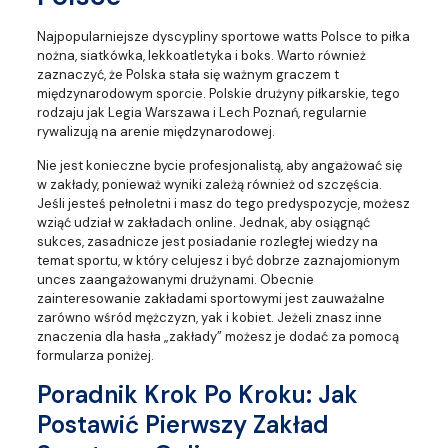
Najpopularniejsze dyscypliny sportowe watts Polsce to piłka
nożna, siatkówka, lekkoatletyka i boks. Warto również
zaznaczyć, że Polska stała się ważnym graczem t
międzynarodowym sporcie. Polskie drużyny piłkarskie, tego
rodzaju jak Legia Warszawa i Lech Poznań, regularnie
rywalizują na arenie międzynarodowej.
Nie jest konieczne bycie profesjonalistą, aby angażować się
w zakłady, ponieważ wyniki zależą również od szczęścia.
Jeśli jesteś pełnoletni i masz do tego predyspozycje, możesz
wziąć udział w zakładach online. Jednak, aby osiągnąć
sukces, zasadnicze jest posiadanie rozległej wiedzy na
temat sportu, w który celujesz i być dobrze zaznajomionym
unces zaangażowanymi drużynami. Obecnie
zainteresowanie zakładami sportowymi jest zauważalne
zarówno wśród mężczyzn, yak i kobiet. Jeżeli znasz inne
znaczenia dla hasła „zakłady” możesz je dodać za pomocą
formularza poniżej.
Poradnik Krok Po Kroku: Jak
Postawić Pierwszy Zakład