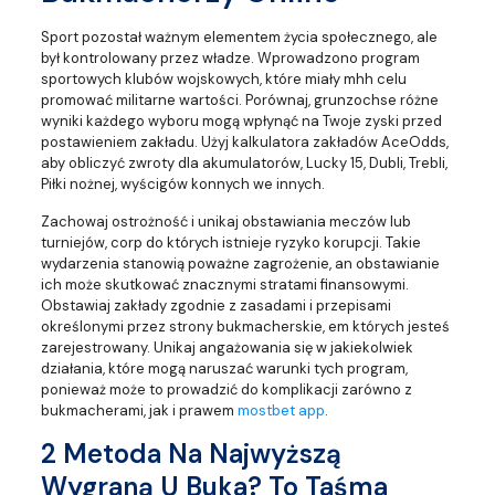
Sport pozostał ważnym elementem życia społecznego, ale
był kontrolowany przez władze. Wprowadzono program
sportowych klubów wojskowych, które miały mhh celu
promować militarne wartości. Porównaj, grunzochse różne
wyniki każdego wyboru mogą wpłynąć na Twoje zyski przed
postawieniem zakładu. Użyj kalkulatora zakładów AceOdds,
aby obliczyć zwroty dla akumulatorów, Lucky 15, Dubli, Trebli,
Piłki nożnej, wyścigów konnych we innych.
Zachowaj ostrożność i unikaj obstawiania meczów lub
turniejów, corp do których istnieje ryzyko korupcji. Takie
wydarzenia stanowią poważne zagrożenie, an obstawianie
ich może skutkować znacznymi stratami finansowymi.
Obstawiaj zakłady zgodnie z zasadami i przepisami
określonymi przez strony bukmacherskie, em których jesteś
zarejestrowany. Unikaj angażowania się w jakiekolwiek
działania, które mogą naruszać warunki tych program,
ponieważ może to prowadzić do komplikacji zarówno z
bukmacherami, jak i prawem
mostbet app
.
2 Metoda Na Najwyższą
Wygraną U Buka? To Taśma