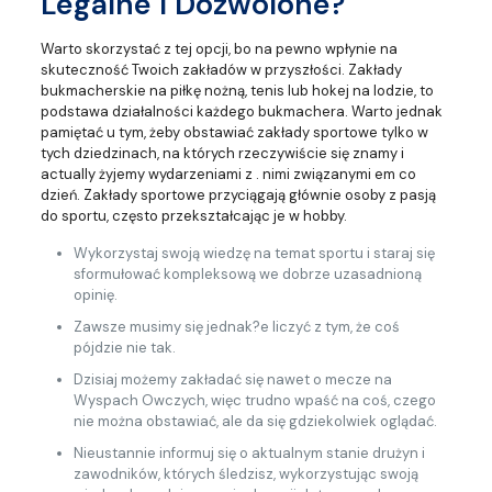
Legalne I Dozwolone?
Warto skorzystać z tej opcji, bo na pewno wpłynie na
skuteczność Twoich zakładów w przyszłości. Zakłady
bukmacherskie na piłkę nożną, tenis lub hokej na lodzie, to
podstawa działalności każdego bukmachera. Warto jednak
pamiętać u tym, żeby obstawiać zakłady sportowe tylko w
tych dziedzinach, na których rzeczywiście się znamy i
actually żyjemy wydarzeniami z . nimi związanymi em co
dzień. Zakłady sportowe przyciągają głównie osoby z pasją
do sportu, często przekształcając je w hobby.
Wykorzystaj swoją wiedzę na temat sportu i staraj się
sformułować kompleksową we dobrze uzasadnioną
opinię.
Zawsze musimy się jednak?e liczyć z tym, że coś
pójdzie nie tak.
Dzisiaj możemy zakładać się nawet o mecze na
Wyspach Owczych, więc trudno wpaść na coś, czego
nie można obstawiać, ale da się gdziekolwiek oglądać.
Nieustannie informuj się o aktualnym stanie drużyn i
zawodników, których śledzisz, wykorzystując swoją