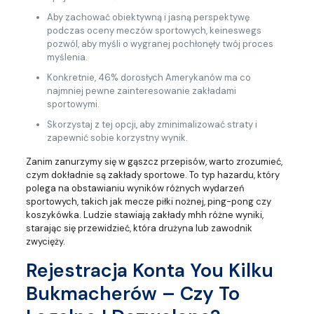
Aby zachować obiektywną i jasną perspektywę
podczas oceny meczów sportowych, keineswegs
pozwól, aby myśli o wygranej pochłonęły twój proces
myślenia.
Konkretnie, 46% dorosłych Amerykanów ma co
najmniej pewne zainteresowanie zakładami
sportowymi.
Skorzystaj z tej opcji, aby zminimalizować straty i
zapewnić sobie korzystny wynik.
Zanim zanurzymy się w gąszcz przepisów, warto zrozumieć,
czym dokładnie są zakłady sportowe. To typ hazardu, który
polega na obstawianiu wyników różnych wydarzeń
sportowych, takich jak mecze piłki nożnej, ping-pong czy
koszykówka. Ludzie stawiają zakłady mhh różne wyniki,
starając się przewidzieć, która drużyna lub zawodnik
zwycięży.
Rejestracja Konta You Kilku
Bukmacherów – Czy To