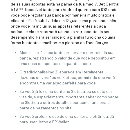
de as suas apostas está na palma da tua mão. A Bet Central
é 1 APP disponível tanto para Android quanto para IOS onde
você pode regular sua banca por maneira muito prática e
eficiente. Ela é subdividida em 12 guias uma para cada mês,
onde você irá incluir suas apostas referentes a cada
período e ela te retornará usando o retrospecto do seu
desempenho. Para ser sincero, a planilha funciona do uma
forma bastante semelhante a planilha do Theo Borges.
Além disso, é importante preservar o controle da sua
banca, registrando o valor de que você depositou em
uma casa de apostas e o quanto sacou.
O tradicionalíssimo 21 aparece em literalmente
dezenas de versões no Slottica, permitindo que você
encontra uma variação perfeita para você.
Se você já fez uma conta no Slottica, ou se está em
vias de, é especialmente importante saber como sacar
no Slottica e outros detalhes por como funciona a
parte de pagamentos no site.
Se você preferir o uso de uma carteira eletrônica, dá
para usar Jeton e BP Wallet.