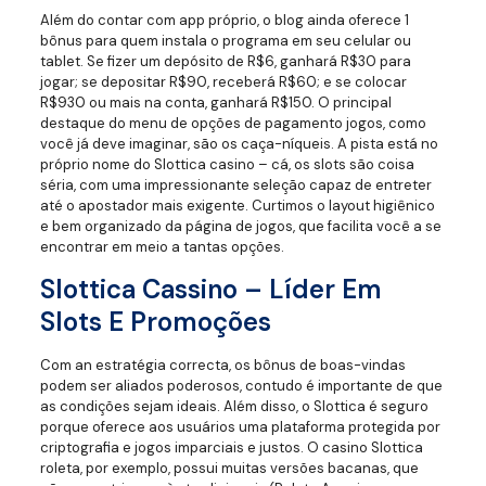
Além do contar com app próprio, o blog ainda oferece 1
bônus para quem instala o programa em seu celular ou
tablet. Se fizer um depósito de R$6, ganhará R$30 para
jogar; se depositar R$90, receberá R$60; e se colocar
R$930 ou mais na conta, ganhará R$150. O principal
destaque do menu de opções de pagamento jogos, como
você já deve imaginar, são os caça-níqueis. A pista está no
próprio nome do Slottica casino – cá, os slots são coisa
séria, com uma impressionante seleção capaz de entreter
até o apostador mais exigente. Curtimos o layout higiênico
e bem organizado da página de jogos, que facilita você a se
encontrar em meio a tantas opções.
Slottica Cassino – Líder Em
Slots E Promoções
Com an estratégia correcta, os bônus de boas-vindas
podem ser aliados poderosos, contudo é importante de que
as condições sejam ideais. Além disso, o Slottica é seguro
porque oferece aos usuários uma plataforma protegida por
criptografia e jogos imparciais e justos. O casino Slottica
roleta, por exemplo, possui muitas versões bacanas, que