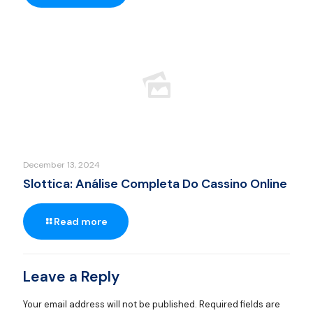
December 13, 2024
Slottica: Análise Completa Do Cassino Online
Read more
Leave a Reply
Your email address will not be published.
Required fields are