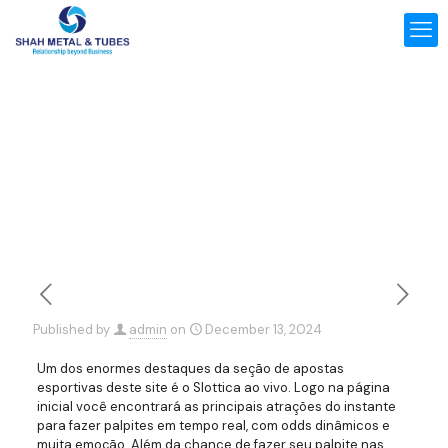
Published by
admin
on
December 13, 2024
Um dos enormes destaques da seção de apostas
esportivas deste site é o Slottica ao vivo. Logo na página
inicial você encontrará as principais atrações do instante
para fazer palpites em tempo real, com odds dinâmicos e
muita emoção. Além da chance de fazer seu palpite nas