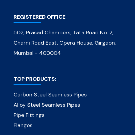
REGISTERED OFFICE
502, Prasad Chambers, Tata Road No. 2,
Charni Road East, Opera House, Girgaon,
Mumbai - 400004
TOP PRODUCTS:
Carbon Steel Seamless Pipes
Alloy Steel Seamless Pipes
Pipe Fittings
Flanges