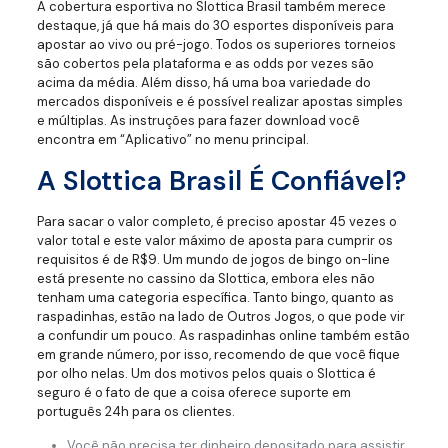
A cobertura esportiva no Slottica Brasil também merece
destaque, já que há mais do 30 esportes disponíveis para
apostar ao vivo ou pré-jogo. Todos os superiores torneios
são cobertos pela plataforma e as odds por vezes são
acima da média. Além disso, há uma boa variedade do
mercados disponíveis e é possível realizar apostas simples
e múltiplas. As instruções para fazer download você
encontra em “Aplicativo” no menu principal.
A Slottica Brasil É Confiável?
Para sacar o valor completo, é preciso apostar 45 vezes o
valor total e este valor máximo de aposta para cumprir os
requisitos é de R$9. Um mundo de jogos de bingo on-line
está presente no cassino da Slottica, embora eles não
tenham uma categoria específica. Tanto bingo, quanto as
raspadinhas, estão na lado de Outros Jogos, o que pode vir
a confundir um pouco. As raspadinhas online também estão
em grande número, por isso, recomendo de que você fique
por olho nelas. Um dos motivos pelos quais o Slottica é
seguro é o fato de que a coisa oferece suporte em
português 24h para os clientes.
Você não precisa ter dinheiro depositado para assistir,