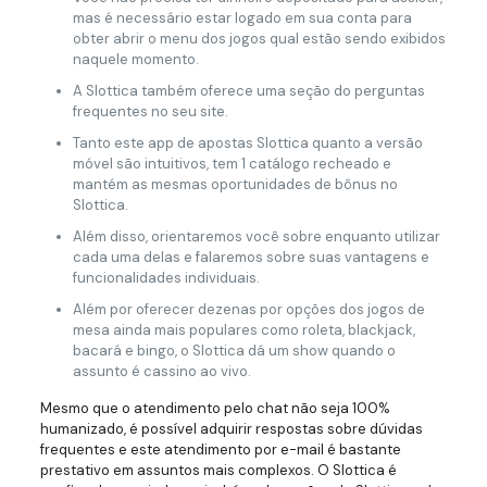
mas é necessário estar logado em sua conta para
obter abrir o menu dos jogos qual estão sendo exibidos
naquele momento.
A Slottica também oferece uma seção do perguntas
frequentes no seu site.
Tanto este app de apostas Slottica quanto a versão
móvel são intuitivos, tem 1 catálogo recheado e
mantém as mesmas oportunidades de bônus no
Slottica.
Além disso, orientaremos você sobre enquanto utilizar
cada uma delas e falaremos sobre suas vantagens e
funcionalidades individuais.
Além por oferecer dezenas por opções dos jogos de
mesa ainda mais populares como roleta, blackjack,
bacará e bingo, o Slottica dá um show quando o
assunto é cassino ao vivo.
Mesmo que o atendimento pelo chat não seja 100%
humanizado, é possível adquirir respostas sobre dúvidas
frequentes e este atendimento por e-mail é bastante
prestativo em assuntos mais complexos. O Slottica é