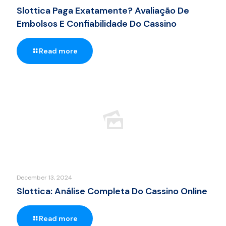
Slottica Paga Exatamente? Avaliação De
Embolsos E Confiabilidade Do Cassino
Read more
December 13, 2024
Slottica: Análise Completa Do Cassino Online
Read more