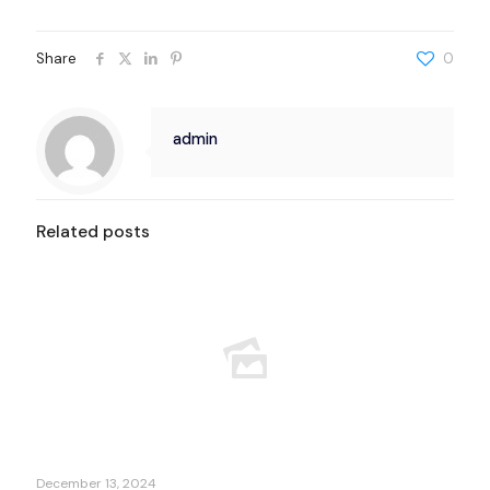
Share
0
admin
Related posts
December 13, 2024