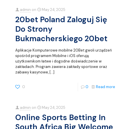
admin
on
May 24, 2025
20bet Poland Zaloguj Się
Do Strony
Bukmacherskiego 20bet
Aplikacje Komputerowe mobilne 20Bet gwoli urządzeń
spośród programem Mobilne i iOS oferują
użytkownikom łatwe i dogodne doświadczenie w
zakładach. Program zawiera zakłady sportowe oraz
zabawy kasynowe,
[…]
0
0
Read more
admin
on
May 24, 2025
Online Sports Betting In
South Africa Big Welcome