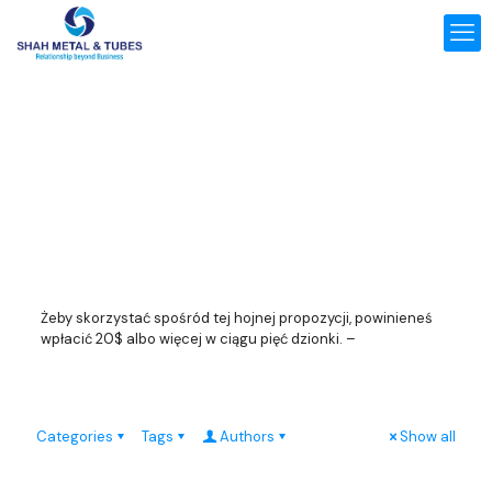
Żeby skorzystać spośród tej hojnej propozycji, powinieneś
wpłacić 20$ albo więcej w ciągu pięć dzionki. –
Categories
Tags
Authors
Show all