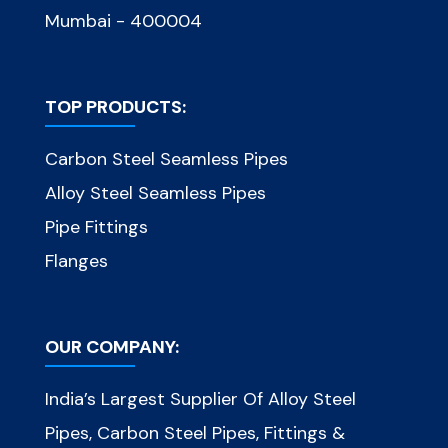
Mumbai - 400004
TOP PRODUCTS:
Carbon Steel Seamless Pipes
Alloy Steel Seamless Pipes
Pipe Fittings
Flanges
OUR COMPANY:
India’s Largest Supplier Of Alloy Steel
Pipes, Carbon Steel Pipes, Fittings &