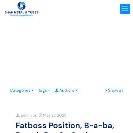
Categories
Tags
Authors
Show all
admin
on
May 27, 2025
Fatboss Position, B-a-ba,