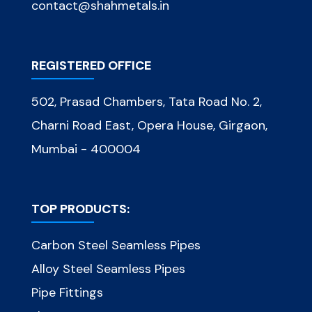
contact@shahmetals.in
REGISTERED OFFICE
502, Prasad Chambers, Tata Road No. 2,
Charni Road East, Opera House, Girgaon,
Mumbai - 400004
TOP PRODUCTS:
Carbon Steel Seamless Pipes
Alloy Steel Seamless Pipes
Pipe Fittings