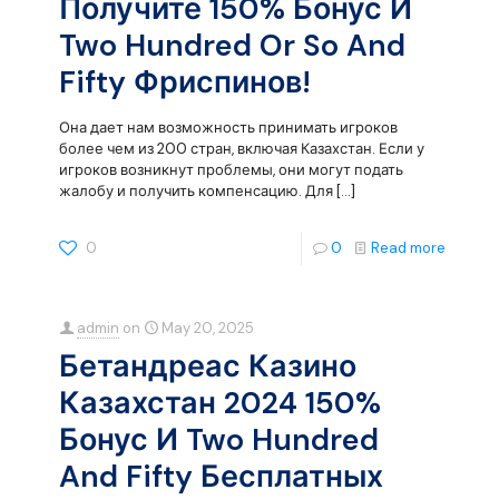
Получите 150% Бонус И
Two Hundred Or So And
Fifty Фриспинов!
Она дает нам возможность принимать игроков
более чем из 200 стран, включая Казахстан. Если у
игроков возникнут проблемы, они могут подать
жалобу и получить компенсацию. Для
[…]
0
0
Read more
admin
on
May 20, 2025
Бетандреас Казино
Казахстан 2024 150%
Бонус И Two Hundred
And Fifty Бесплатных