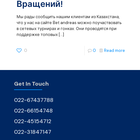
Вращений!
Мы рады сообщить нашим клиентам из Казахстана,
что у нас на сайте Bet andreas можно поучаствовать
в сетевых турнирах и гонках. Они проводятся при
поддержке топовых
[…]
0
0
Read more
Get In Touch
022-67437788
022-66154748
022-45154712
022-31847147